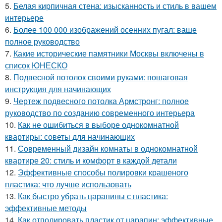
5.
Белая кирпичная стена: изысканность и стиль в вашем
интерьере
6.
Более 100 000 изображений осенних пугал: ваше
полное руководство
7.
Какие исторические памятники Москвы включены в
список ЮНЕСКО
8.
Подвесной потолок своими руками: пошаговая
инструкция для начинающих
9.
Чертеж подвесного потолка Армстронг: полное
руководство по созданию современного интерьера
10.
Как не ошибиться в выборе однокомнатной
квартиры: советы для начинающих
11.
Современный дизайн комнаты в однокомнатной
квартире 20: стиль и комфорт в каждой детали
12.
Эффективные способы полировки крашеного
пластика: что лучше использовать
13.
Как быстро убрать царапины с пластика:
эффективные методы
14.
Как отполировать пластик от царапин: эффективные