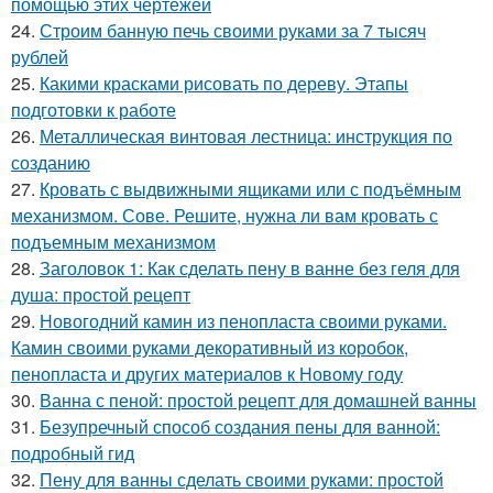
помощью этих чертежей
24.
Строим банную печь своими руками за 7 тысяч
рублей
25.
Какими красками рисовать по дереву. Этапы
подготовки к работе
26.
Металлическая винтовая лестница: инструкция по
созданию
27.
Кровать с выдвижными ящиками или с подъёмным
механизмом. Сове. Решите, нужна ли вам кровать с
подъемным механизмом
28.
Заголовок 1: Как сделать пену в ванне без геля для
душа: простой рецепт
29.
Новогодний камин из пенопласта своими руками.
Камин своими руками декоративный из коробок,
пенопласта и других материалов к Новому году
30.
Ванна с пеной: простой рецепт для домашней ванны
31.
Безупречный способ создания пены для ванной:
подробный гид
32.
Пену для ванны сделать своими руками: простой