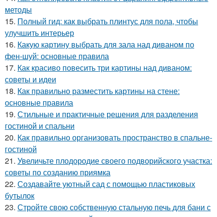
методы
15.
Полный гид: как выбрать плинтус для пола, чтобы
улучшить интерьер
16.
Какую картину выбрать для зала над диваном по
фен-шуй: основные правила
17.
Как красиво повесить три картины над диваном:
советы и идеи
18.
Как правильно разместить картины на стене:
основные правила
19.
Стильные и практичные решения для разделения
гостиной и спальни
20.
Как правильно организовать пространство в спальне-
гостиной
21.
Увеличьте плодородие своего подворийского участка:
советы по созданию приямка
22.
Создавайте уютный сад с помощью пластиковых
бутылок
23.
Стройте свою собственную стальную печь для бани с