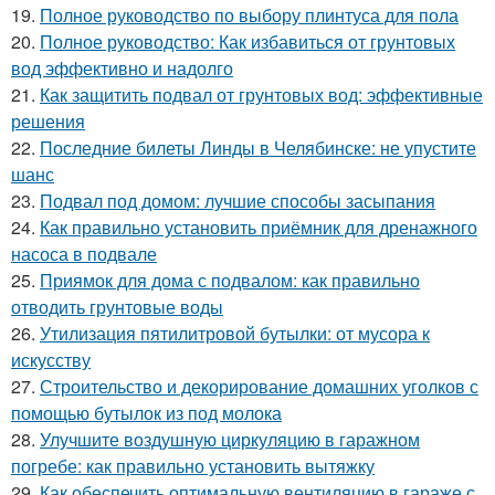
19.
Полное руководство по выбору плинтуса для пола
20.
Полное руководство: Как избавиться от грунтовых
вод эффективно и надолго
21.
Как защитить подвал от грунтовых вод: эффективные
решения
22.
Последние билеты Линды в Челябинске: не упустите
шанс
23.
Подвал под домом: лучшие способы засыпания
24.
Как правильно установить приёмник для дренажного
насоса в подвале
25.
Приямок для дома с подвалом: как правильно
отводить грунтовые воды
26.
Утилизация пятилитровой бутылки: от мусора к
искусству
27.
Строительство и декорирование домашних уголков с
помощью бутылок из под молока
28.
Улучшите воздушную циркуляцию в гаражном
погребе: как правильно установить вытяжку
29.
Как обеспечить оптимальную вентиляцию в гараже с