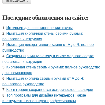
читать дальше →
Последние обновления на сайте:
1.
Интерьер для восстановления: сауны
2.
Имитация кирпичной стены своими руками:
пошаговая инструкция
3.
Имитация декоративного камня от А до Я: полное
руководство
4.
Создаем кирпичную стену в стиле модного лофта:
пошаговая инструкция
5.
Кирпичная стена своими руками: полное руководство
для начинающих
6.
Имитация кирпича своими руками от А до Я:
пошаговое руководство
7.
Как в городе сохраняется историческое наследие
8.
Топ программ для дизайна интерьеров: какие
инструменты используют профессионалы