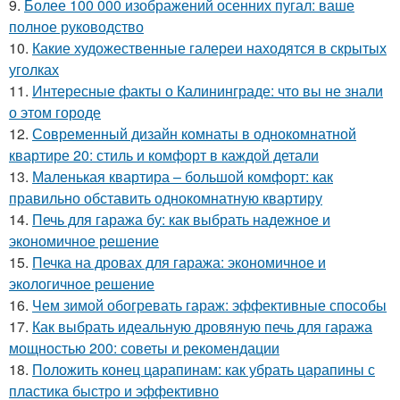
9.
Более 100 000 изображений осенних пугал: ваше
полное руководство
10.
Какие художественные галереи находятся в скрытых
уголках
11.
Интересные факты о Калининграде: что вы не знали
о этом городе
12.
Современный дизайн комнаты в однокомнатной
квартире 20: стиль и комфорт в каждой детали
13.
Маленькая квартира – большой комфорт: как
правильно обставить однокомнатную квартиру
14.
Печь для гаража бу: как выбрать надежное и
экономичное решение
15.
Печка на дровах для гаража: экономичное и
экологичное решение
16.
Чем зимой обогревать гараж: эффективные способы
17.
Как выбрать идеальную дровяную печь для гаража
мощностью 200: советы и рекомендации
18.
Положить конец царапинам: как убрать царапины с
пластика быстро и эффективно