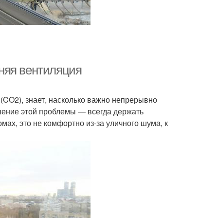
няя вентиляция
 (CO2), знает, насколько важно непрерывно
шение этой проблемы — всегда держать
омах, это не комфортно из-за уличного шума, к