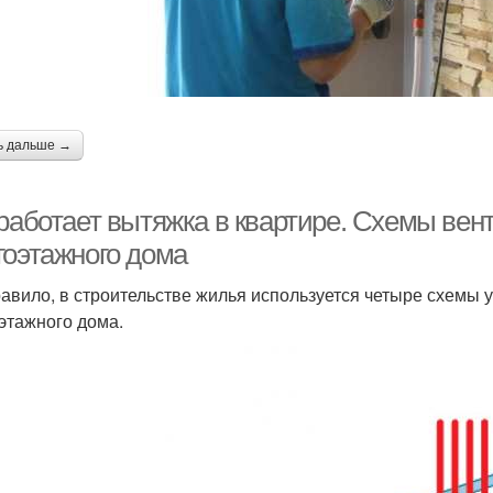
ь дальше →
 работает вытяжка в квартире. Схемы вен
гоэтажного дома
равило, в строительстве жилья используется четыре схемы
этажного дома.