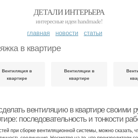
ДЕТАЛИ ИНТЕРЬЕРА
интересные идеи handmade!
главная
новости
статьи
яжка в квартире
Вентиляция в
Вентиляции в
Вент
квартире
квартире
ква
 сделать вентиляцию в квартире своими р
тире: последовательность и тонкости раб
стей при сборке вентиляционной системы, можно сказать, чт
тичность соединения. Несмотря на то, что производители с