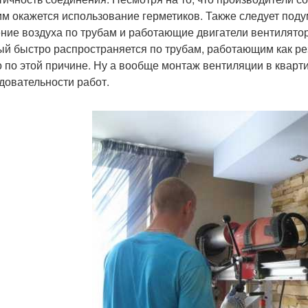
м окажется использование герметиков. Также следует поду
ние воздуха по трубам и работающие двигатели вентилятор
ый быстро распространяется по трубам, работающим как рез
о по этой причине. Ну а вообще монтаж вентиляции в квар
довательности работ.