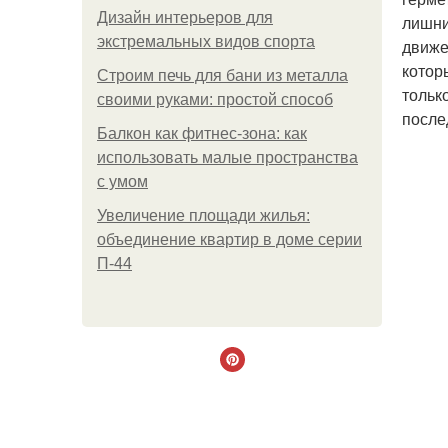
Дизайн интерьеров для
лишни
экстремальных видов спорта
движе
котор
Строим печь для бани из металла
тольк
своими руками: простой способ
после
Балкон как фитнес-зона: как
использовать малые пространства
с умом
Увеличение площади жилья:
объединение квартир в доме серии
П-44