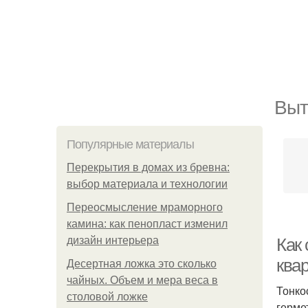
Выт
Популярные материалы
Перекрытия в домах из бревна:
выбор материала и технологии
Переосмысление мраморного
камина: как пенопласт изменил
дизайн интерьера
Как
квар
Десертная ложка это сколько
чайных. Объем и мера веса в
Тонко
столовой ложке
герме