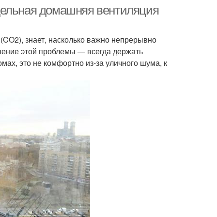
дельная домашняя вентиляция
 (CO2), знает, насколько важно непрерывно
шение этой проблемы — всегда держать
омах, это не комфортно из-за уличного шума, к