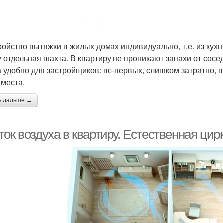
тройство вытяжки в жилых домах индивидуально, т.е. из кухн
 отдельная шахта. В квартиру не проникают запахи от сосед
а удобно для застройщиков: во-первых, слишком затратно,
 места.
ь дальше →
ок воздуха в квартиру. Естественная цир