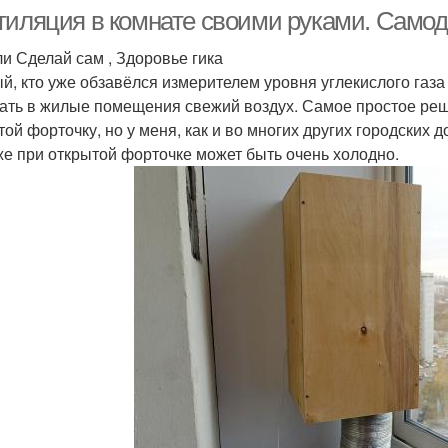
тиляция в комнате своими руками. Само
ли Сделай сам , Здоровье гика
й, кто уже обзавёлся измерителем уровня углекислого газа
ать в жилые помещения свежий воздух. Самое простое ре
той форточку, но у меня, как и во многих других городских д
же при открытой форточке может быть очень холодно.