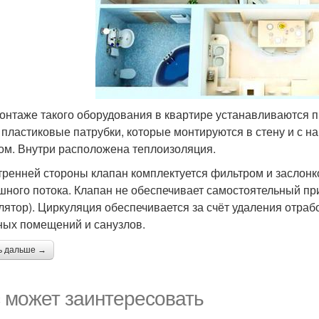
онтаже такого оборудования в квартире устанавливаются 
 пластиковые патрубки, которые монтируются в стену и с
ом. Внутри расположена теплоизоляция.
тренней стороны клапан комплектуется фильтром и заслонк
шного потока. Клапан не обеспечивает самостоятельный при
лятор). Циркуляция обеспечивается за счёт удаления отра
ных помещений и санузлов.
ь дальше →
 может заинтересовать