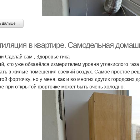
ь дальше →
тиляция в квартире. Самодельная домаш
ли Сделай сам , Здоровье гика
й, кто уже обзавёлся измерителем уровня углекислого газа
ать в жилые помещения свежий воздух. Самое простое ре
той форточку, но у меня, как и во многих других городских д
же при открытой форточке может быть очень холодно.