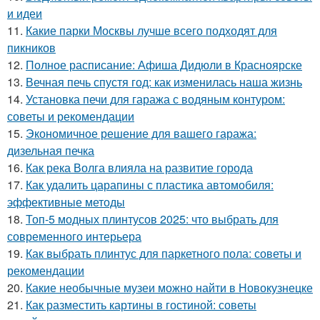
и идеи
11.
Какие парки Москвы лучше всего подходят для
пикников
12.
Полное расписание: Афиша Дидюли в Красноярске
13.
Вечная печь спустя год: как изменилась наша жизнь
14.
Установка печи для гаража с водяным контуром:
советы и рекомендации
15.
Экономичное решение для вашего гаража:
дизельная печка
16.
Как река Волга влияла на развитие города
17.
Как удалить царапины с пластика автомобиля:
эффективные методы
18.
Топ-5 модных плинтусов 2025: что выбрать для
современного интерьера
19.
Как выбрать плинтус для паркетного пола: советы и
рекомендации
20.
Какие необычные музеи можно найти в Новокузнецке
21.
Как разместить картины в гостиной: советы