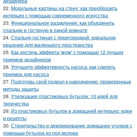
дизайнера
22.
Модульные картины на стену: как преобразить
интерьер с помощью современного искусства
23.
Функциональное разделение: как объединить
спальню и гостиную в одной комнате
24.
Спальня-гостиная с перегородкой: идеальное
решение для маленького пространства
25.
Как достичь эффекта 'wow' с помощью 12 лучших
приемов дизайнеров
26.
Улучшите эффективность насоса: как сделать
приямок для насоса
27.
Подготовь свой подвал к наводнению: проверенные
методы защиты
28.
Утилизация пластиковых бутылок: 10 идей для
творчества
29.
Из пластиковых бутылок в домашний интерьер: идеи
и рецепты
30.
Строительство и декорирование домашних уголков с
помощью бутылок из под молока