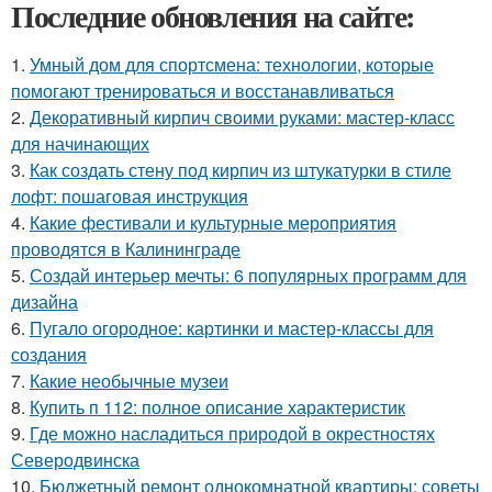
Последние обновления на сайте:
1.
Умный дом для спортсмена: технологии, которые
помогают тренироваться и восстанавливаться
2.
Декоративный кирпич своими руками: мастер-класс
для начинающих
3.
Как создать стену под кирпич из штукатурки в стиле
лофт: пошаговая инструкция
4.
Какие фестивали и культурные мероприятия
проводятся в Калининграде
5.
Создай интерьер мечты: 6 популярных программ для
дизайна
6.
Пугало огородное: картинки и мастер-классы для
создания
7.
Какие необычные музеи
8.
Купить п 112: полное описание характеристик
9.
Где можно насладиться природой в окрестностях
Северодвинска
10.
Бюджетный ремонт однокомнатной квартиры: советы