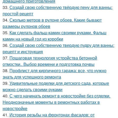
домашнего приготовления
33.
Создай свою собственную твёрдую пену для ванны:
простой рецепт
34.
Сколько метров в рулоне обоев. Какие бывают
размеры рулонов обоев
35.
Как сделать фальш-камин своими руками. Фальш
камин на новый год из коробки
36.
Создай свою собственную твердую пудру для ванны:
рецепт и инструкция
37.
Пошаговая технология устройства бетонной
отмостки.. Выбор времени и подготовка почвы
38.
Профлист для кирпичного гаража: все, что нужно
знать для успешного ремонта
39.
Удивительные поделки для детского сада, которые
можно сделать своими руками
40.
С чего начинать ремонт в новостройке без отделки.
Неоднозначные моменты в ремонтных работах в
новостройке
41.
История резьбы на фронтонах фасадов: от