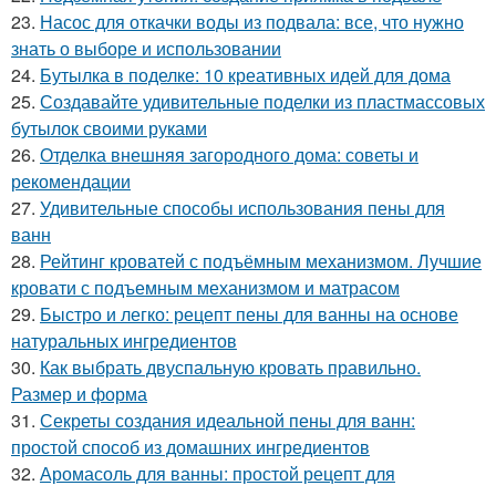
23.
Насос для откачки воды из подвала: все, что нужно
знать о выборе и использовании
24.
Бутылка в поделке: 10 креативных идей для дома
25.
Создавайте удивительные поделки из пластмассовых
бутылок своими руками
26.
Отделка внешняя загородного дома: советы и
рекомендации
27.
Удивительные способы использования пены для
ванн
28.
Рейтинг кроватей с подъёмным механизмом. Лучшие
кровати с подъемным механизмом и матрасом
29.
Быстро и легко: рецепт пены для ванны на основе
натуральных ингредиентов
30.
Как выбрать двуспальную кровать правильно.
Размер и форма
31.
Секреты создания идеальной пены для ванн:
простой способ из домашних ингредиентов
32.
Аромасоль для ванны: простой рецепт для