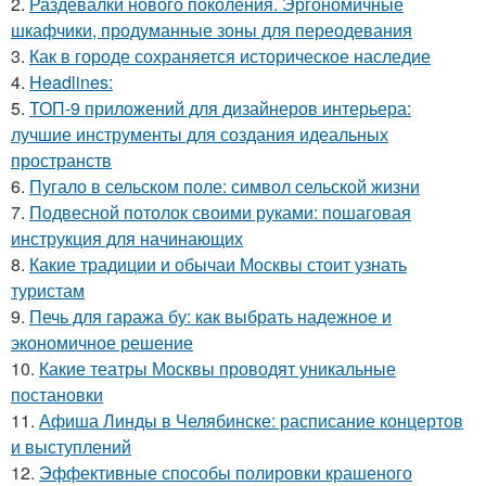
2.
Раздевалки нового поколения. Эргономичные
шкафчики, продуманные зоны для переодевания
3.
Как в городе сохраняется историческое наследие
4.
Headlines:
5.
ТОП-9 приложений для дизайнеров интерьера:
лучшие инструменты для создания идеальных
пространств
6.
Пугало в сельском поле: символ сельской жизни
7.
Подвесной потолок своими руками: пошаговая
инструкция для начинающих
8.
Какие традиции и обычаи Москвы стоит узнать
туристам
9.
Печь для гаража бу: как выбрать надежное и
экономичное решение
10.
Какие театры Москвы проводят уникальные
постановки
11.
Афиша Линды в Челябинске: расписание концертов
и выступлений
12.
Эффективные способы полировки крашеного