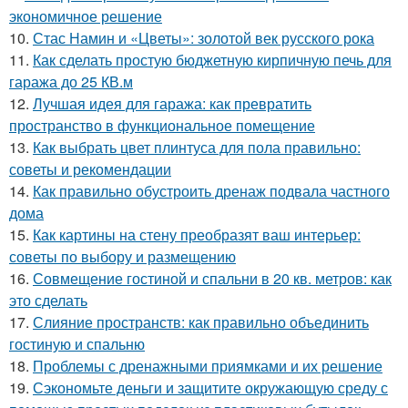
экономичное решение
10.
Стас Намин и «Цветы»: золотой век русского рока
11.
Как сделать простую бюджетную кирпичную печь для
гаража до 25 КВ.м
12.
Лучшая идея для гаража: как превратить
пространство в функциональное помещение
13.
Как выбрать цвет плинтуса для пола правильно:
советы и рекомендации
14.
Как правильно обустроить дренаж подвала частного
дома
15.
Как картины на стену преобразят ваш интерьер:
советы по выбору и размещению
16.
Совмещение гостиной и спальни в 20 кв. метров: как
это сделать
17.
Слияние пространств: как правильно объединить
гостиную и спальню
18.
Проблемы с дренажными приямками и их решение
19.
Сэкономьте деньги и защитите окружающую среду с