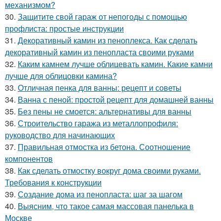
механизмом?
30.
Защитите свой гараж от непогоды с помощью
профлиста: простые инструкции
31.
Декоративный камин из пеноплекса. Как сделать
декоративный камин из пенопласта своими руками
32.
Каким камнем лучше облицевать камин. Какие камни
лучше для облицовки камина?
33.
Отличная пенка для ванны: рецепт и советы
34.
Ванна с пеной: простой рецепт для домашней ванны
35.
Без пены не смоется: альтернативы для ванны
36.
Строительство гаража из металлопрофиля:
руководство для начинающих
37.
Правильная отмостка из бетона. Соотношение
компонентов
38.
Как сделать отмостку вокруг дома своими руками.
Требования к конструкции
39.
Создание дома из пенопласта: шаг за шагом
40.
Выясним, что такое самая массовая панелька в
Москве