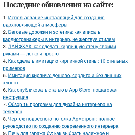
Последние обновления на сайте:
1.
Использование инсталляций для создания
вдохновляющей атмосферы
2.
Беговые дорожки и эстетика: как вписать
кардиотренажеры в интерьер, не жертвуя стилем
3.
ЛАЙФХАК: как сделать кирпичную стену своими
руками — легко и просто
4.
Как сделать имитацию кирпичной стены: 10 стильных
примеров
5.
Имитация кирпича: дешево, сердито и без лишних
хлопот
6.
Как опубликовать статью в App Store: пошаговая
инструкция
7.
Обзор 16 программ для дизайна интерьера на
телефон
8.
Чертеж подвесного потолка Армстронг: полное
руководство по созданию современного интерьера
9.
Печь для гаража бу: как выбрать надежное и