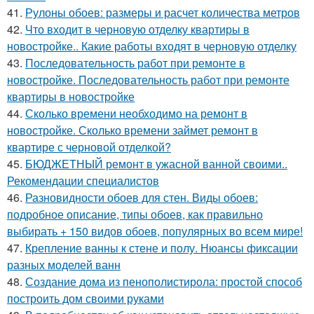
41.
Рулоны обоев: размеры и расчет количества метров
42.
Что входит в черновую отделку квартиры в
новостройке.. Какие работы входят в черновую отделку
43.
Последовательность работ при ремонте в
новостройке. Последовательность работ при ремонте
квартиры в новостройке
44.
Сколько времени необходимо на ремонт в
новостройке. Сколько времени займет ремонт в
квартире с черновой отделкой?
45.
БЮДЖЕТНЫЙ ремонт в ужасной ванной своими..
Рекомендации специалистов
46.
Разновидности обоев для стен. Виды обоев:
подробное описание, типы обоев, как правильно
выбирать + 150 видов обоев, популярных во всем мире!
47.
Крепление ванны к стене и полу. Нюансы фиксации
разных моделей ванн
48.
Создание дома из пенополистирола: простой способ
построить дом своими руками