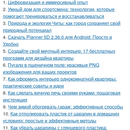
1.
Цифровизация и иммерсивный опыт
2.
Умный дом для спортсмена: технологии, которые
помогают тренироваться и восстанавливаться
3.
Природа и экология Читы: как город сохраняет свой
природный потенциал
4.
Скачать Planner 5D 2.36.0 для Android: Просто и
Удобно
5.
Создайте свой мечтный интерьер: 17 бесплатных
программ для дизайна квартиры
6.
Пугало в пшеничном поле: красивые PNG
изображения для ваших проектов
7.
Как оформить интерьер однокомнатной квартиры:
практические советы и идеи
8.
Как сделать вечную печь своими руками: пошаговая
инструкция
9.
Чем зимой обогревать гараж: эффективные способы
10.
Как отполировать пластик от царапин в домашних
условиях: простые и эффективные методы
11.
Как убрать царапины с глянцевого пластика: