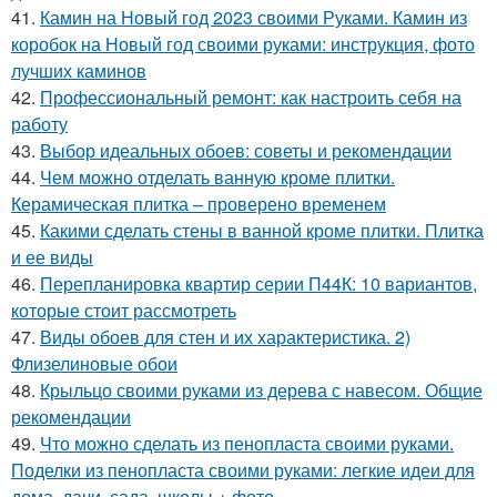
41.
Камин на Новый год 2023 своими Руками. Камин из
коробок на Новый год своими руками: инструкция, фото
лучших каминов
42.
Профессиональный ремонт: как настроить себя на
работу
43.
Выбор идеальных обоев: советы и рекомендации
44.
Чем можно отделать ванную кроме плитки.
Керамическая плитка – проверено временем
45.
Какими сделать стены в ванной кроме плитки. Плитка
и ее виды
46.
Перепланировка квартир серии П44К: 10 вариантов,
которые стоит рассмотреть
47.
Виды обоев для стен и их характеристика. 2)
Флизелиновые обои
48.
Крыльцо своими руками из дерева с навесом. Общие
рекомендации
49.
Что можно сделать из пенопласта своими руками.
Поделки из пенопласта своими руками: легкие идеи для
дома, дачи, сада, школы + фото