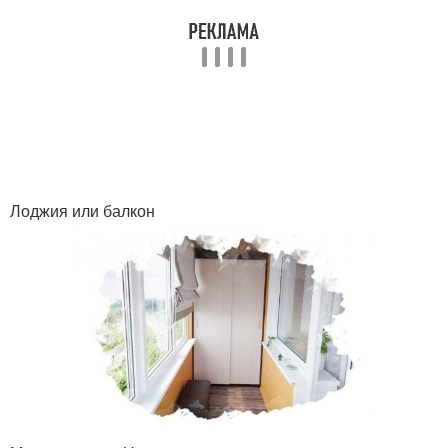
Лоджия или балкон