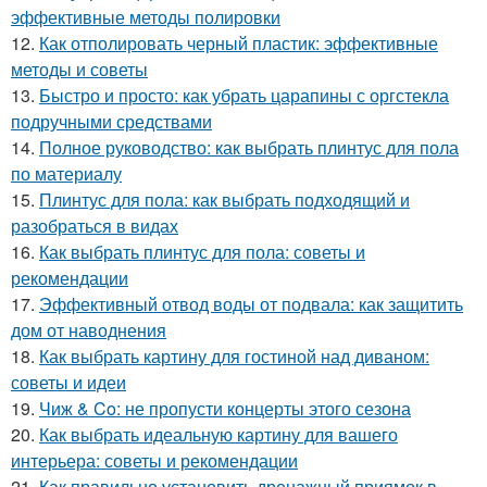
эффективные методы полировки
12.
Как отполировать черный пластик: эффективные
методы и советы
13.
Быстро и просто: как убрать царапины с оргстекла
подручными средствами
14.
Полное руководство: как выбрать плинтус для пола
по материалу
15.
Плинтус для пола: как выбрать подходящий и
разобраться в видах
16.
Как выбрать плинтус для пола: советы и
рекомендации
17.
Эффективный отвод воды от подвала: как защитить
дом от наводнения
18.
Как выбрать картину для гостиной над диваном:
советы и идеи
19.
Чиж & Co: не пропусти концерты этого сезона
20.
Как выбрать идеальную картину для вашего
интерьера: советы и рекомендации
21.
Как правильно установить дренажный приямок в