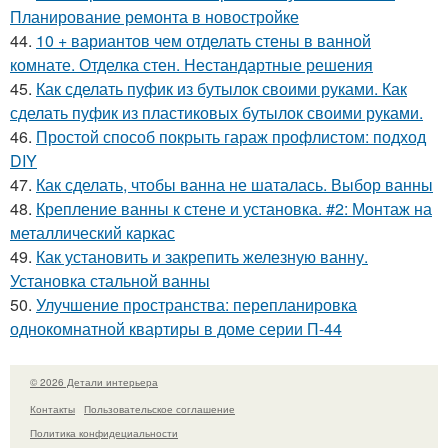
Планирование ремонта в новостройке
44.
10 + вариантов чем отделать стены в ванной
комнате. Отделка стен. Нестандартные решения
45.
Как сделать пуфик из бутылок своими руками. Как
сделать пуфик из пластиковых бутылок своими руками.
46.
Простой способ покрыть гараж профлистом: подход
DIY
47.
Как сделать, чтобы ванна не шаталась. Выбор ванны
48.
Крепление ванны к стене и установка. #2: Монтаж на
металлический каркас
49.
Как установить и закрепить железную ванну.
Установка стальной ванны
50.
Улучшение пространства: перепланировка
однокомнатной квартиры в доме серии П-44
© 2026 Детали интерьера
Контакты
Пользовательское соглашение
Политика конфидециальности