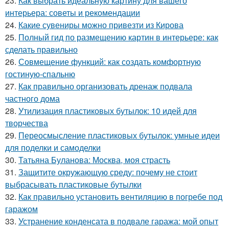
23.
Как выбрать идеальную картину для вашего
интерьера: советы и рекомендации
24.
Какие сувениры можно привезти из Кирова
25.
Полный гид по размещению картин в интерьере: как
сделать правильно
26.
Совмещение функций: как создать комфортную
гостиную-спальню
27.
Как правильно организовать дренаж подвала
частного дома
28.
Утилизация пластиковых бутылок: 10 идей для
творчества
29.
Переосмысление пластиковых бутылок: умные идеи
для поделки и самоделки
30.
Татьяна Буланова: Москва, моя страсть
31.
Защитите окружающую среду: почему не стоит
выбрасывать пластиковые бутылки
32.
Как правильно установить вентиляцию в погребе под
гаражом
33.
Устранение конденсата в подвале гаража: мой опыт