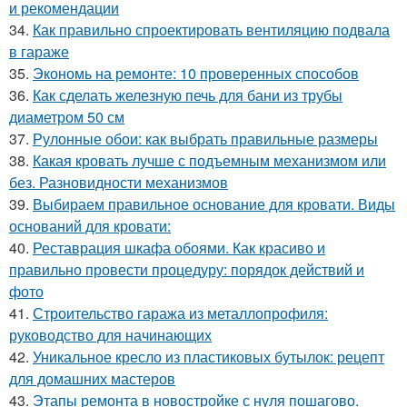
и рекомендации
34.
Как правильно спроектировать вентиляцию подвала
в гараже
35.
Экономь на ремонте: 10 проверенных способов
36.
Как сделать железную печь для бани из трубы
диаметром 50 см
37.
Рулонные обои: как выбрать правильные размеры
38.
Какая кровать лучше с подъемным механизмом или
без. Разновидности механизмов
39.
Выбираем правильное основание для кровати. Виды
оснований для кровати:
40.
Реставрация шкафа обоями. Как красиво и
правильно провести процедуру: порядок действий и
фото
41.
Строительство гаража из металлопрофиля:
руководство для начинающих
42.
Уникальное кресло из пластиковых бутылок: рецепт
для домашних мастеров
43.
Этапы ремонта в новостройке с нуля пошагово.