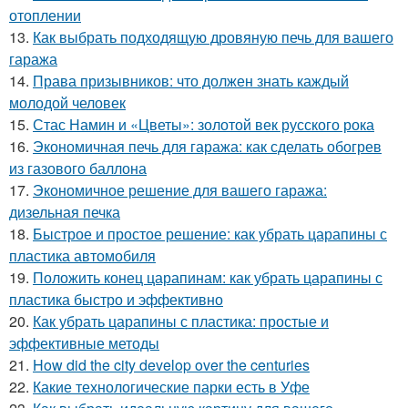
отоплении
13.
Как выбрать подходящую дровяную печь для вашего
гаража
14.
Права призывников: что должен знать каждый
молодой человек
15.
Стас Намин и «Цветы»: золотой век русского рока
16.
Экономичная печь для гаража: как сделать обогрев
из газового баллона
17.
Экономичное решение для вашего гаража:
дизельная печка
18.
Быстрое и простое решение: как убрать царапины с
пластика автомобиля
19.
Положить конец царапинам: как убрать царапины с
пластика быстро и эффективно
20.
Как убрать царапины с пластика: простые и
эффективные методы
21.
How did the city develop over the centuries
22.
Какие технологические парки есть в Уфе