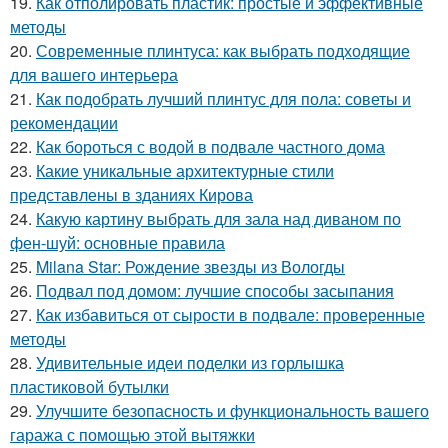
19.
Как отполировать пластик: простые и эффективные
методы
20.
Современные плинтуса: как выбрать подходящие
для вашего интерьера
21.
Как подобрать лучший плинтус для пола: советы и
рекомендации
22.
Как бороться с водой в подвале частного дома
23.
Какие уникальные архитектурные стили
представлены в зданиях Кирова
24.
Какую картину выбрать для зала над диваном по
фен-шуй: основные правила
25.
Milana Star: Рождение звезды из Вологды
26.
Подвал под домом: лучшие способы засыпания
27.
Как избавиться от сырости в подвале: проверенные
методы
28.
Удивительные идеи поделки из горлышка
пластиковой бутылки
29.
Улучшите безопасность и функциональность вашего
гаража с помощью этой вытяжки