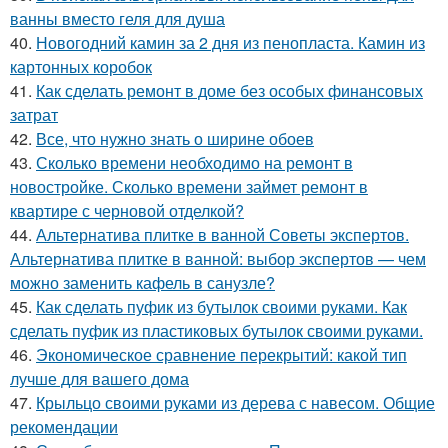
ванны вместо геля для душа
40.
Новогодний камин за 2 дня из пенопласта. Камин из
картонных коробок
41.
Как сделать ремонт в доме без особых финансовых
затрат
42.
Все, что нужно знать о ширине обоев
43.
Сколько времени необходимо на ремонт в
новостройке. Сколько времени займет ремонт в
квартире с черновой отделкой?
44.
Альтернатива плитке в ванной Советы экспертов.
Альтернатива плитке в ванной: выбор экспертов — чем
можно заменить кафель в санузле?
45.
Как сделать пуфик из бутылок своими руками. Как
сделать пуфик из пластиковых бутылок своими руками.
46.
Экономическое сравнение перекрытий: какой тип
лучше для вашего дома
47.
Крыльцо своими руками из дерева с навесом. Общие
рекомендации