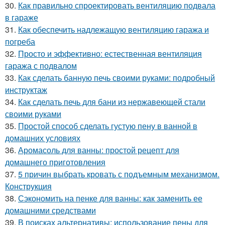
30.
Как правильно спроектировать вентиляцию подвала
в гараже
31.
Как обеспечить надлежащую вентиляцию гаража и
погреба
32.
Просто и эффективно: естественная вентиляция
гаража с подвалом
33.
Как сделать банную печь своими руками: подробный
инструктаж
34.
Как сделать печь для бани из нержавеющей стали
своими руками
35.
Простой способ сделать густую пену в ванной в
домашних условиях
36.
Аромасоль для ванны: простой рецепт для
домашнего приготовления
37.
5 причин выбрать кровать с подъемным механизмом.
Конструкция
38.
Сэкономить на пенке для ванны: как заменить ее
домашними средствами
39.
В поисках альтернативы: использование пены для