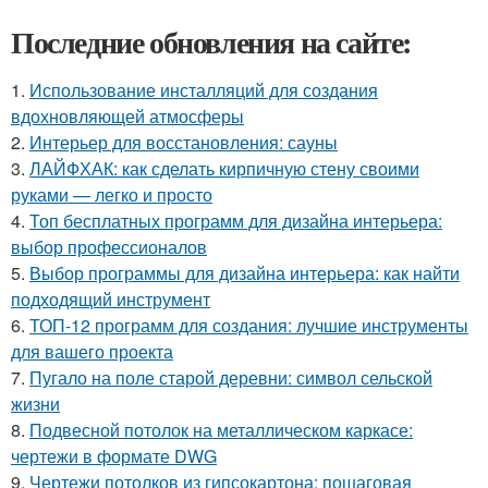
Последние обновления на сайте:
1.
Использование инсталляций для создания
вдохновляющей атмосферы
2.
Интерьер для восстановления: сауны
3.
ЛАЙФХАК: как сделать кирпичную стену своими
руками — легко и просто
4.
Топ бесплатных программ для дизайна интерьера:
выбор профессионалов
5.
Выбор программы для дизайна интерьера: как найти
подходящий инструмент
6.
ТОП-12 программ для создания: лучшие инструменты
для вашего проекта
7.
Пугало на поле старой деревни: символ сельской
жизни
8.
Подвесной потолок на металлическом каркасе:
чертежи в формате DWG
9.
Чертежи потолков из гипсокартона: пошаговая