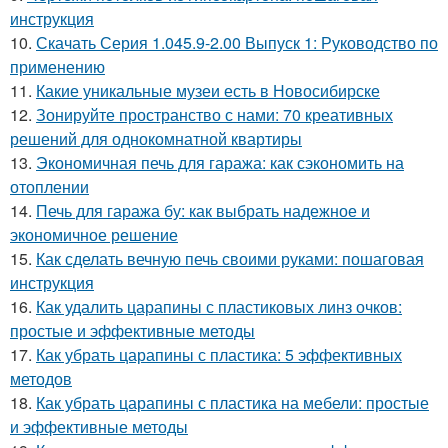
инструкция
10.
Скачать Серия 1.045.9-2.00 Выпуск 1: Руководство по
применению
11.
Какие уникальные музеи есть в Новосибирске
12.
Зонируйте пространство с нами: 70 креативных
решений для однокомнатной квартиры
13.
Экономичная печь для гаража: как сэкономить на
отоплении
14.
Печь для гаража бу: как выбрать надежное и
экономичное решение
15.
Как сделать вечную печь своими руками: пошаговая
инструкция
16.
Как удалить царапины с пластиковых линз очков:
простые и эффективные методы
17.
Как убрать царапины с пластика: 5 эффективных
методов
18.
Как убрать царапины с пластика на мебели: простые
и эффективные методы