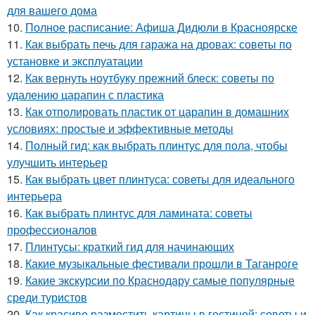
для вашего дома
10.
Полное расписание: Афиша Дидюли в Красноярске
11.
Как выбрать печь для гаража на дровах: советы по
установке и эксплуатации
12.
Как вернуть ноутбуку прежний блеск: советы по
удалению царапин с пластика
13.
Как отполировать пластик от царапин в домашних
условиях: простые и эффективные методы
14.
Полный гид: как выбрать плинтус для пола, чтобы
улучшить интерьер
15.
Как выбрать цвет плинтуса: советы для идеального
интерьера
16.
Как выбрать плинтус для ламината: советы
профессионалов
17.
Плинтусы: краткий гид для начинающих
18.
Какие музыкальные фестивали прошли в Таганроге
19.
Какие экскурсии по Краснодару самые популярные
среди туристов
20.
Как красиво разместить картины в гостиной: советы и