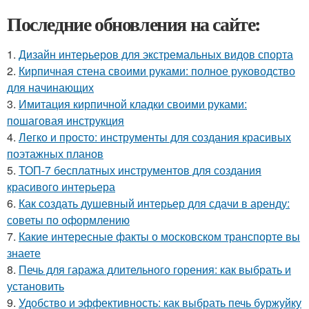
Последние обновления на сайте:
1.
Дизайн интерьеров для экстремальных видов спорта
2.
Кирпичная стена своими руками: полное руководство
для начинающих
3.
Имитация кирпичной кладки своими руками:
пошаговая инструкция
4.
Легко и просто: инструменты для создания красивых
поэтажных планов
5.
ТОП-7 бесплатных инструментов для создания
красивого интерьера
6.
Как создать душевный интерьер для сдачи в аренду:
советы по оформлению
7.
Какие интересные факты о московском транспорте вы
знаете
8.
Печь для гаража длительного горения: как выбрать и
установить
9.
Удобство и эффективность: как выбрать печь буржуйку