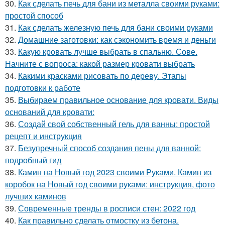
30.
Как сделать печь для бани из металла своими руками:
простой способ
31.
Как сделать железную печь для бани своими руками
32.
Домашние заготовки: как сэкономить время и деньги
33.
Какую кровать лучше выбрать в спальню. Сове.
Начните с вопроса: какой размер кровати выбрать
34.
Какими красками рисовать по дереву. Этапы
подготовки к работе
35.
Выбираем правильное основание для кровати. Виды
оснований для кровати:
36.
Создай свой собственный гель для ванны: простой
рецепт и инструкция
37.
Безупречный способ создания пены для ванной:
подробный гид
38.
Камин на Новый год 2023 своими Руками. Камин из
коробок на Новый год своими руками: инструкция, фото
лучших каминов
39.
Современные тренды в росписи стен: 2022 год
40.
Как правильно сделать отмостку из бетона.