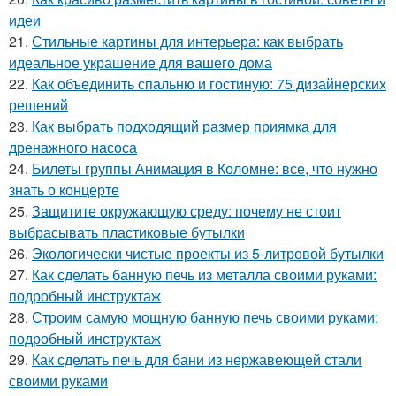
идеи
21.
Стильные картины для интерьера: как выбрать
идеальное украшение для вашего дома
22.
Как объединить спальню и гостиную: 75 дизайнерских
решений
23.
Как выбрать подходящий размер приямка для
дренажного насоса
24.
Билеты группы Анимация в Коломне: все, что нужно
знать о концерте
25.
Защитите окружающую среду: почему не стоит
выбрасывать пластиковые бутылки
26.
Экологически чистые проекты из 5-литровой бутылки
27.
Как сделать банную печь из металла своими руками:
подробный инструктаж
28.
Строим самую мощную банную печь своими руками:
подробный инструктаж
29.
Как сделать печь для бани из нержавеющей стали
своими руками