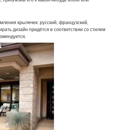
ления крылечек: русский, французский,
ирать дизайн придётся в соответствии со стилем
комендуется.