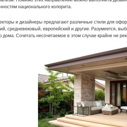
нностям национального колорита.
екторы и дизайнеры предлагают различные стили для оформ
ий, средневековый, европейский и другие. Разумеется, выб
о дома. Сочетать несочетаемое в этом случае крайне не ре