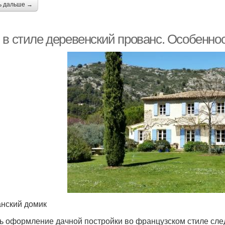
ь дальше →
 в стиле деревенский прованс. Особенно
нский домик
ь оформление дачной постройки во французском стиле следу