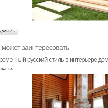
ь дальше →
 может заинтересовать
ременный русский стиль в интерьере до
жание: