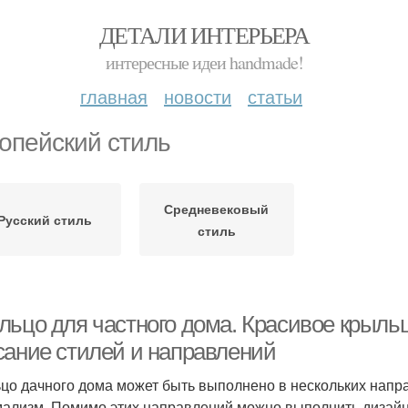
ДЕТАЛИ ИНТЕРЬЕРА
интересные идеи handmade!
главная
новости
статьи
опейский стиль
Средневековый
Русский стиль
стиль
льцо для частного дома. Красивое крыльц
сание стилей и направлений
цо дачного дома может быть выполнено в нескольких направ
ализм. Помимо этих направлений можно выполнить дизайн, 