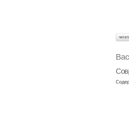
читат
Вас
Сов
Содер