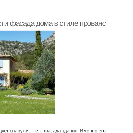
сти фасада дома в стиле прованс
ет снаружи, т. е. с фасада здания. Именно его