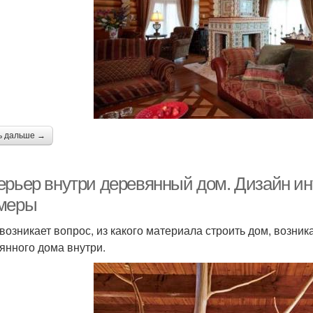
ь дальше →
ерьер внутри деревянный дом. Дизайн ин
меры
 возникает вопрос, из какого материала строить дом, возник
янного дома внутри.