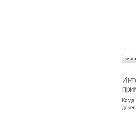
читат
Инт
при
Когда
дерев