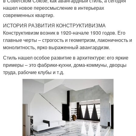
в Советском Союзе, как авангардный стиль, а сегодня
нашел новое переосмысление в интерьерах
современных квартир.
ИСТОРИЯ РАЗВИТИЯ КОНСТРУКТИВИЗМА
Конструктивизм возник в 1920-начале 1930 годов. Его
главные черты – строгость и геометризм, лаконичность и
монолитность, ярко выраженный авангардизм.
Стиль нашел особое развитие в архитектуре: его яркие
примеры – это фабрики-кухни, дома-коммуны, дворцы
труда, рабочие клубы и т.д.