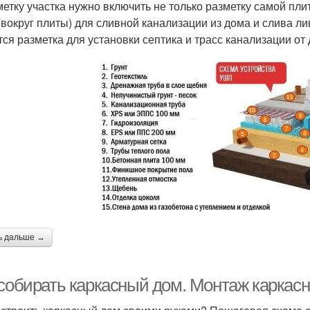
метку участка нужно включить не только разметку самой пли
(вокруг плиты) для сливной канализации из дома и слива л
тся разметка для установки септика и трасс канализации от 
ь дальше →
 собирать каркасный дом. Монтаж каркасн