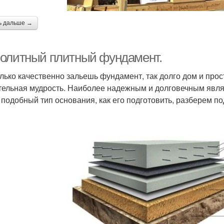
ь дальше →
олитный плитный фундамент.
лько качественно зальешь фундамент, так долго дом и прос
тельная мудрость. Наиболее надежным и долговечным явля
 подобный тип основания, как его подготовить, разберем п