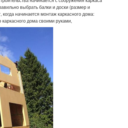
троительства начинается с сооружения каркаса
авильно выбрать балки и доски (размер и
, когда начинается монтаж каркасного дома:
во каркасного дома своими руками,