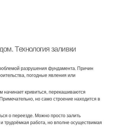
ом. Технология заливки
проблемой разрушения фундамента. Причин
роительства, погодные явления или
ом начинает кривиться, перекашиваются
Примечательно, но само строение находится в
ься о переезде. Можно просто залить
и трудоёмкая работа, но вполне осуществимая