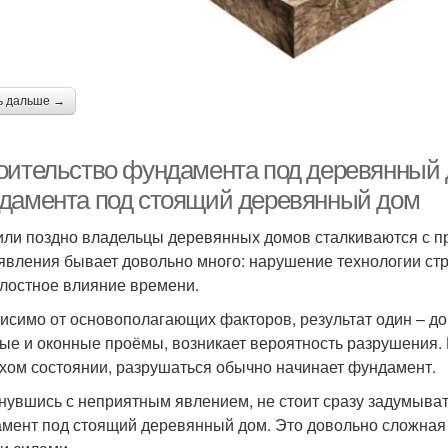
ь дальше →
оительство фундамента под деревянный д
дамента под стоящий деревянный дом
или поздно владельцы деревянных домов сталкиваются с 
 явления бывает довольно много: нарушение технологии ст
лостное влияние времени.
исимо от основополагающих факторов, результат один – д
ые и оконные проёмы, возникает вероятность разрушения. 
хом состоянии, разрушаться обычно начинает фундамент.
нувшись с неприятным явлением, не стоит сразу задумыват
мент под стоящий деревянный дом. Это довольно сложная 