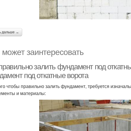
ь дальше →
 может заинтересовать
 правильно залить фундамент под откатны
дамент под откатные ворота
ого чтобы правильно залить фундамент, требуется изначал
ументы и материалы: