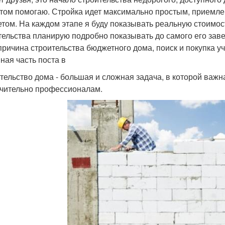
этом помогаю. Стройка идет максимально простым, прием
том. На каждом этапе я буду показывать реальную стоимос
тельства планирую подробно показывать до самого его заве
 причина строительства бюджетного дома, поиск и покупка уч
ная часть поста в
тельство дома - большая и сложная задача, в которой важна
чительно профессионалам.