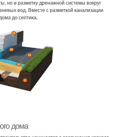
ты, но и разметку дренажной системы вокруг
ивневых вод. Вместе с разметкой канализации
дома до септика.
ого дома