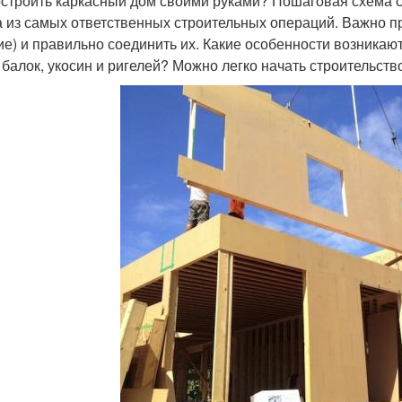
остроить каркасный дом своими руками? Пошаговая схема с
а из самых ответственных строительных операций. Важно пр
ие) и правильно соединить их. Какие особенности возникают
, балок, укосин и ригелей? Можно легко начать строительст