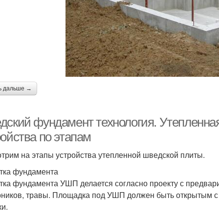
ь дальше →
дский фундамент технология. Утепленная
ройства по этапам
трим на этапы устройства утепленной шведской плиты.
тка фундамента
тка фундамента УШП делается согласно проекту с предвари
рников, травы. Площадка под УШП должен быть открытым 
ки.