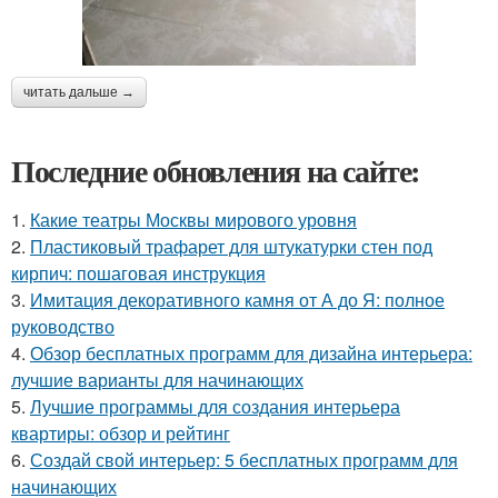
читать дальше →
Последние обновления на сайте:
1.
Какие театры Москвы мирового уровня
2.
Пластиковый трафарет для штукатурки стен под
кирпич: пошаговая инструкция
3.
Имитация декоративного камня от А до Я: полное
руководство
4.
Обзор бесплатных программ для дизайна интерьера:
лучшие варианты для начинающих
5.
Лучшие программы для создания интерьера
квартиры: обзор и рейтинг
6.
Создай свой интерьер: 5 бесплатных программ для
начинающих