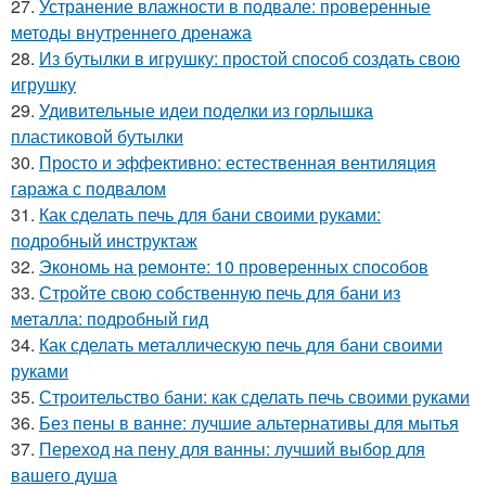
27.
Устранение влажности в подвале: проверенные
методы внутреннего дренажа
28.
Из бутылки в игрушку: простой способ создать свою
игрушку
29.
Удивительные идеи поделки из горлышка
пластиковой бутылки
30.
Просто и эффективно: естественная вентиляция
гаража с подвалом
31.
Как сделать печь для бани своими руками:
подробный инструктаж
32.
Экономь на ремонте: 10 проверенных способов
33.
Стройте свою собственную печь для бани из
металла: подробный гид
34.
Как сделать металлическую печь для бани своими
руками
35.
Строительство бани: как сделать печь своими руками
36.
Без пены в ванне: лучшие альтернативы для мытья
37.
Переход на пену для ванны: лучший выбор для
вашего душа