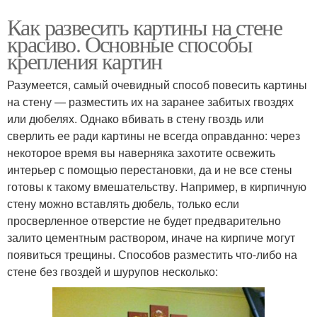
Как развесить картины на стене
красиво. Основные способы
крепления картин
Разумеется, самый очевидный способ повесить картины
на стену — разместить их на заранее забитых гвоздях
или дюбелях. Однако вбивать в стену гвоздь или
сверлить ее ради картины не всегда оправданно: через
некоторое время вы наверняка захотите освежить
интерьер с помощью перестановки, да и не все стены
готовы к такому вмешательству. Например, в кирпичную
стену можно вставлять дюбель, только если
просверленное отверстие не будет предварительно
залито цементным раствором, иначе на кирпиче могут
появиться трещины. Способов разместить что-либо на
стене без гвоздей и шурупов несколько: