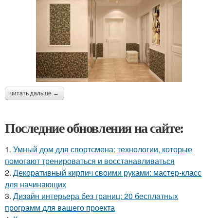
читать дальше →
Последние обновления на сайте:
1.
Умный дом для спортсмена: технологии, которые
помогают тренироваться и восстанавливаться
2.
Декоративный кирпич своими руками: мастер-класс
для начинающих
3.
Дизайн интерьера без границ: 20 бесплатных
программ для вашего проекта