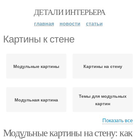
ДЕТАЛИ ИНТЕРЬЕРА
главная
новости
статьи
Картины к стене
Модульные картины
Картины на стену
Темы для модульных
Модульная картина
картин
Показать все
Модульные картины на стену: как
Картины в маленьких
Картины в интерьер