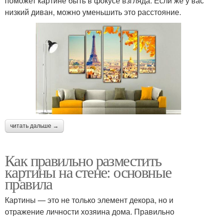
поможет картине быть в фокусе взгляда. Если же у вас
низкий диван, можно уменьшить это расстояние.
читать дальше →
Как правильно разместить
картины на стене: основные
правила
Картины — это не только элемент декора, но и
отражение личности хозяина дома. Правильно