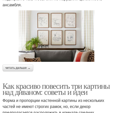
ансамбля.
читать дальше →
Как красиво повесить три картины
над диваном: советы и идеи
Форма и пропорции настенной картины из нескольких
частей не имеют строгих рамок, но, если декор
предполагается расположить в комнате средних