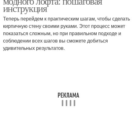
модного лофта: пошаговая
инструкция
Теперь перейдем к практическим шагам, чтобы сделать
кирпичную стену своими руками. Этот процесс может
показаться сложным, но при правильном подходе и
соблюдении всех шагов вы сможете добиться
удивительных результатов.