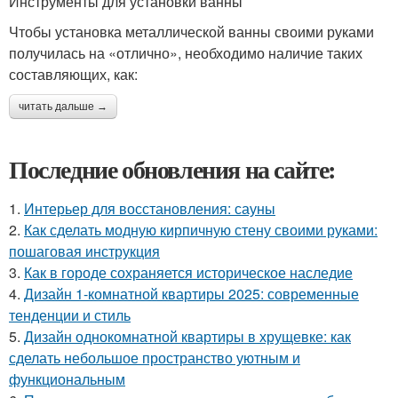
Инструменты для установки ванны
Чтобы установка металлической ванны своими руками
получилась на «отлично», необходимо наличие таких
составляющих, как:
читать дальше →
Последние обновления на сайте:
1.
Интерьер для восстановления: сауны
2.
Как сделать модную кирпичную стену своими руками:
пошаговая инструкция
3.
Как в городе сохраняется историческое наследие
4.
Дизайн 1-комнатной квартиры 2025: современные
тенденции и стиль
5.
Дизайн однокомнатной квартиры в хрущевке: как
сделать небольшое пространство уютным и
функциональным