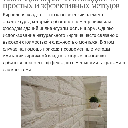
простых и эффективных методов
Кирпичная кладка — это классический элемент
архитектуры, который добавляет помещениям или
фасадам зданий индивидуальность и шарм. Однако
использование натурального кирпича часто связано с
высокой стоимостью и сложностью монтажа. В этом
случае на помощь приходят современные методы
имитации кирпичной кладки, которые позволяют
добиться похожего эффекта, но с меньшими затратами и
сложностями.