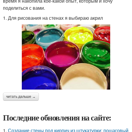
время я накопила кое-какой опыт, которым и хочу
поделиться с вами.
1. Для рисования на стенах я выбираю акрил
читать дальше →
Последние обновления на сайте:
1.
Создание стены под кирпич из штукатурки: пошаговый