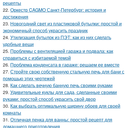
рецепты
22.
Оркестр CAGMO Санкт-Петербург: история и
достижения
23.
Новогодний свет из пластиковой бутылки: простой и
экономичный способ украсить праздник
24.
Утилизация бутылок из ПЭТ: как из них сделать
удобные вещи
25.
Проблемы с вентиляцией гаража и подвала: как
справиться с избитаемой темой
26.
Проблема конденсата в гараже: решаем ее вместе
27.
Стройте свою собственную стальную печь для бани с
помощью этих чертежей
28.
Как сделать вечную банную печь своими руками
29.
Удивительные куклы для сада, сделанные своими
руками: простой способ украсить свой двор
30.
Как выбрать оптимальную ширину обоев для своей
комнаты
31.
Отличная пенка для ванны: простой рецепт для
домашнего приготовления