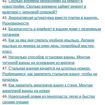
42.
Сколько времени необходимо на ремонт в
новостройке. Сколько времени займет ремонт в
квартире с черновой отделкой?
43.
Декоративная штукатурка вместо плитки в ванную..
Разновидности
44.
Безопасность и комфорт в вашем доме с резервным
питанием
45.
Как за два дня сделать удобное крыльцо. Делаем
крыльцо из дерева за один день: подробный мастер-
класс
46.
Несколько способов установки ванны. Монтаж
чугунной ванны на основание из кирпича
47.
Стальная ванная качается на штатных ножках.
Разбираемся, как закрепить стальную ванну, чтобы не
качалась
48.
Как закрепить акриловую ванну к стене. Монтаж
акриловой ванны на ножки
49.
Новогодний домик из пенопласта: легко и быстро
своими руками