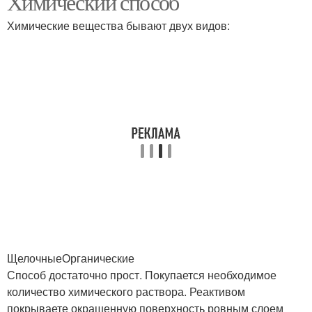
Химический способ
Химические вещества бывают двух видов:
ЩелочныеОрганические
Способ достаточно прост. Покупается необходимое
количество химического раствора. Реактивом
покрываете окрашенную поверхность ровным слоем