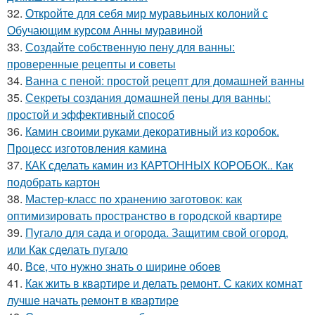
32.
Откройте для себя мир муравьиных колоний с
Обучающим курсом Анны муравиной
33.
Создайте собственную пену для ванны:
проверенные рецепты и советы
34.
Ванна с пеной: простой рецепт для домашней ванны
35.
Секреты создания домашней пены для ванны:
простой и эффективный способ
36.
Камин своими руками декоративный из коробок.
Процесс изготовления камина
37.
КАК сделать камин из КАРТОННЫХ КОРОБОК.. Как
подобрать картон
38.
Мастер-класс по хранению заготовок: как
оптимизировать пространство в городской квартире
39.
Пугало для сада и огорода. Защитим свой огород,
или Как сделать пугало
40.
Все, что нужно знать о ширине обоев
41.
Как жить в квартире и делать ремонт. С каких комнат
лучше начать ремонт в квартире