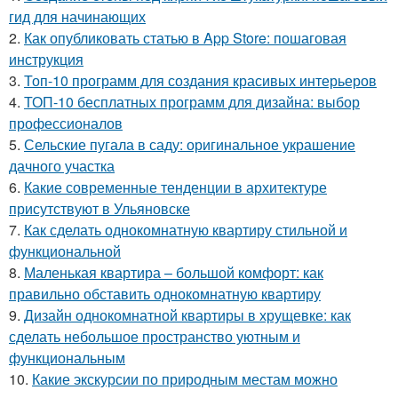
гид для начинающих
2.
Как опубликовать статью в App Store: пошаговая
инструкция
3.
Топ-10 программ для создания красивых интерьеров
4.
ТОП-10 бесплатных программ для дизайна: выбор
профессионалов
5.
Сельские пугала в саду: оригинальное украшение
дачного участка
6.
Какие современные тенденции в архитектуре
присутствуют в Ульяновске
7.
Как сделать однокомнатную квартиру стильной и
функциональной
8.
Маленькая квартира – большой комфорт: как
правильно обставить однокомнатную квартиру
9.
Дизайн однокомнатной квартиры в хрущевке: как
сделать небольшое пространство уютным и
функциональным
10.
Какие экскурсии по природным местам можно