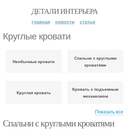
ДЕТАЛИ ИНТЕРЬЕРА
главная
новости
статьи
Круглые кровати
Спальни с круглыми
Необычные кровати
кроватями
Кровать с подъемным
Круглая кровать
механизмом
Показать все
Спальни с круглыми кроватями
Перегородка для
Спальня с круглой
круглой кровати
кроватью