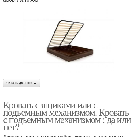
читать дальше →
Кровать с ящиками или с
подъемным механизмом. Кровать
с подъемным механизмом : да или
нет?
Девочки , есть ли у кого-нибудь кровать с подъемным