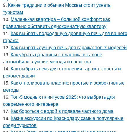
9.
Какие традиции и обычаи Москвы стоит узнать
туристам
10.
Маленькая квартира – большой комфорт: как
правильно обставить однокомнатную квартиру
11.
Как выбрать подходящую дровяную печь для вашего
гаража
12.
Как выбрать лучшую печь для гаража: топ-7 моделей
13.
Как убрать царапины с пластика в салоне
автомобиля: лучшие методы и средства
14.
Как выбрать печь для отопления гаража: советы и
рекомендации
15.
Как отполировать пластик: простые и эффективные
методы
16.
Топ-5 модных плинтусов 2025: что выбрать для
современного интерьера
17.
Как бороться с водой в подвале частного дома
18.
Какие экскурсии по Краснодару самые популярные
среди туристов