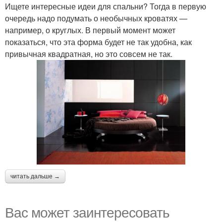
Ищете интересные идеи для спальни? Тогда в первую
очередь надо подумать о необычных кроватях —
например, о круглых. В первый момент может
Кровать в винтажном
показаться, что эта форма будет не так удобна, как
стиле
привычная квадратная, но это совсем не так.
читать дальше →
Вас может заинтересовать