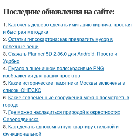
Последние обновления на сайте:
1.
Как очень дешево сделать имитацию кирпича: простая
и быстрая методика
2.
Остатки гипсокартона: как превратить мусор в
полезные вещи
3.
Скачать Planner 5D 2.36.0 для Android: Просто и
Удобно
4.
Пугало в пшеничном поле: красивые PNG
изображения для ваших проектов
5.
Какие исторические памятники Москвы включены в
список ЮНЕСКО
6.
Какие современные сооружения можно посмотреть в
городе
7.
Где можно насладиться природой в окрестностях
Северодвинска
8.
Как сделать однокомнатную квартиру стильной и
функциональной