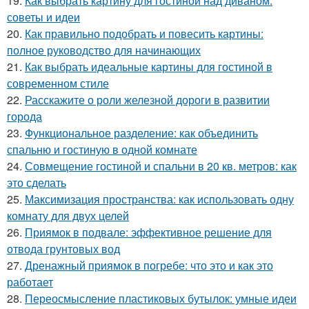
19.
Как выбрать картину для гостиной над диваном:
советы и идеи
20.
Как правильно подобрать и повесить картины:
полное руководство для начинающих
21.
Как выбрать идеальные картины для гостиной в
современном стиле
22.
Расскажите о роли железной дороги в развитии
города
23.
Функциональное разделение: как объединить
спальню и гостиную в одной комнате
24.
Совмещение гостиной и спальни в 20 кв. метров: как
это сделать
25.
Максимизация пространства: как использовать одну
комнату для двух целей
26.
Приямок в подвале: эффективное решение для
отвода грунтовых вод
27.
Дренажный приямок в погребе: что это и как это
работает
28.
Переосмысление пластиковых бутылок: умные идеи