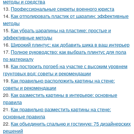
методы и средства
13.
Профессиональные секреты военного юриста
14.
Как отполировать пластик от царапин: эффективные
методы
15.
Как убрать царапины на пластике: простые и
эффективные методы
16.
Широкий плинтус: как добавить шика в ваш интерьер
17.
Полное руководство: как выбрать плинтус для пола
по материалу
18.
Как построить погреб на участке с высоким уровнем
грунтовых вод: советы и рекомендации
19.
Как правильно расположить картины на стене:
советы и рекомендации
20.
Как разместить картины в интерьере: основные
правила
21.
Как правильно разместить картины на стене:
основные правила
22.
Как объединить спальню и гостиную: 75 дизайнерских
решений