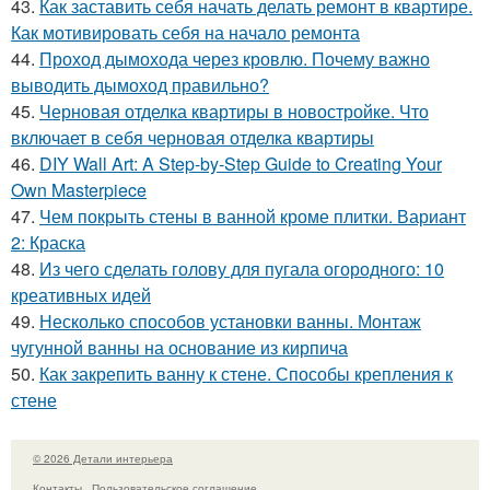
43.
Как заставить себя начать делать ремонт в квартире.
Как мотивировать себя на начало ремонта
44.
Проход дымохода через кровлю. Почему важно
выводить дымоход правильно?
45.
Черновая отделка квартиры в новостройке. Что
включает в себя черновая отделка квартиры
46.
DIY Wall Art: A Step-by-Step Guide to Creating Your
Own Masterpiece
47.
Чем покрыть стены в ванной кроме плитки. Вариант
2: Краска
48.
Из чего сделать голову для пугала огородного: 10
креативных идей
49.
Несколько способов установки ванны. Монтаж
чугунной ванны на основание из кирпича
50.
Как закрепить ванну к стене. Способы крепления к
стене
© 2026 Детали интерьера
Контакты
Пользовательское соглашение