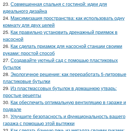
23.
Совмещенная спальня с гостиной: идеи для
идеального дизайна
24.
Максимизация пространства: как использовать одну
комнату для двух целей
25.
Как правильно установить дренажный приямок в
насосной
26.
Как сделать приамок для насосной станции своими
руками: простой способ
27.
Создавайте уютный сад с помощью пластиковых
бутылок
28.
Экологичное решение: как переработать 5-литровые
пластиковые бутылки
29.
Из пластмассовых бутылок в домашнюю утварь:
простые рецепты
30.
Как обеспечить оптимальную вентиляцию в гараже и
подвале
31.
Улучшите безопасность и функциональность вашего
гаража с помощью этой вытяжки
32.
Как сделать банную печь из металла своими руками: