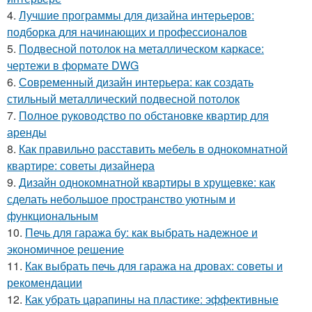
4.
Лучшие программы для дизайна интерьеров:
подборка для начинающих и профессионалов
5.
Подвесной потолок на металлическом каркасе:
чертежи в формате DWG
6.
Современный дизайн интерьера: как создать
стильный металлический подвесной потолок
7.
Полное руководство по обстановке квартир для
аренды
8.
Как правильно расставить мебель в однокомнатной
квартире: советы дизайнера
9.
Дизайн однокомнатной квартиры в хрущевке: как
сделать небольшое пространство уютным и
функциональным
10.
Печь для гаража бу: как выбрать надежное и
экономичное решение
11.
Как выбрать печь для гаража на дровах: советы и
рекомендации
12.
Как убрать царапины на пластике: эффективные