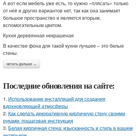
А вот если мебель уже есть, то нужно «плясать» только
от неё и других вариантов нет, так как она занимает
большое пространство и является вторым,
вспомогательным цветом.
Кухня деревянная некрашеная
В качестве фона для такой кухни лучшее – это белые
стены.
читать дальше →
Последние обновления на сайте:
1.
Использование инсталляций для создания
вдохновляющей атмосферы
2.
Как сделать декоративную кирпичную стену своими
руками: пошаговая инструкция
3.
Белая кирпичная стена: изысканность и стиль в вашем
интерьере