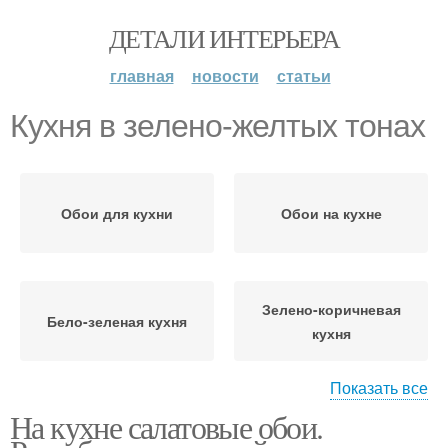
ДЕТАЛИ ИНТЕРЬЕРА
главная
новости
статьи
Кухня в зелено-желтых тонах
Обои для кухни
Обои на кухне
Зелено-коричневая
Бело-зеленая кухня
кухня
Показать все
На кухне салатовые обои.
Кухня в зелено-
Черно-зеленая кухня
бежевых тонах