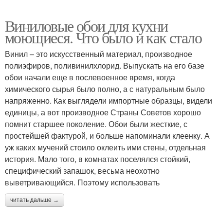
Виниловые обои для кухни
моющиеся. Что было и как стало
Винил – это искусственный материал, производное
полиэфиров, поливинилхлорид. Выпускать на его базе
обои начали еще в послевоенное время, когда
химического сырья было полно, а с натуральным было
напряженно. Как выглядели импортные образцы, видели
единицы, а вот производное Страны Советов хорошо
помнит старшее поколение. Обои были жесткие, с
простейшей фактурой, и больше напоминали клеенку. А
уж каких мучений стоило оклеить ими стены, отдельная
история. Мало того, в комнатах поселялся стойкий,
специфический запашок, весьма неохотно
выветривающийся. Поэтому использовать
читать дальше →