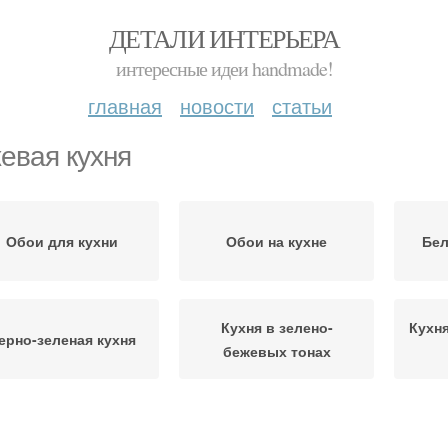
ДЕТАЛИ ИНТЕРЬЕРА
интересные идеи handmade!
главная
новости
статьи
евая кухня
Обои для кухни
Обои на кухне
Бел
Кухня в зелено-
Кухн
ерно-зеленая кухня
бежевых тонах
Обои на кухню
Палитра для кухни