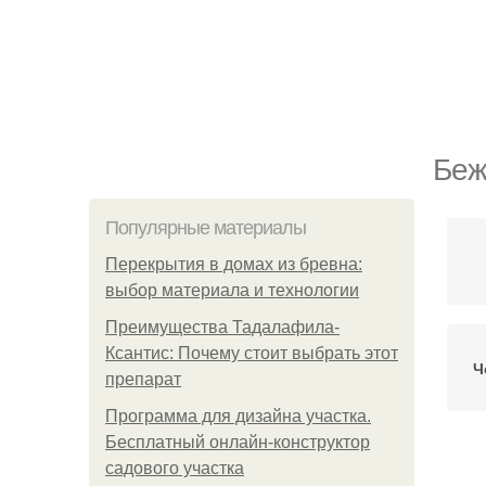
Беж
Популярные материалы
Перекрытия в домах из бревна:
выбор материала и технологии
Преимущества Тадалафила-
Ксантис: Почему стоит выбрать этот
Ч
препарат
Программа для дизайна участка.
Бесплатный онлайн-конструктор
садового участка