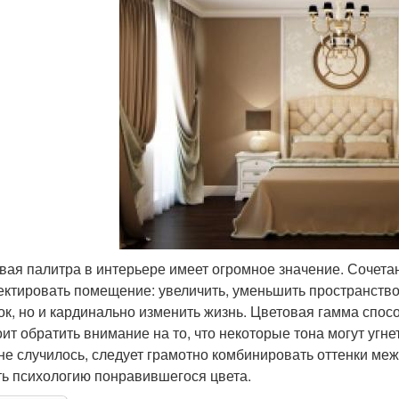
вая палитра в интерьере имеет огромное значение. Сочета
ектировать помещение: увеличить, уменьшить пространство,
ок, но и кардинально изменить жизнь. Цветовая гамма спосо
оит обратить внимание на то, что некоторые тона могут угн
 не случилось, следует грамотно комбинировать оттенки ме
ть психологию понравившегося цвета.