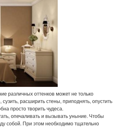
ние различных оттенков может не только
 сузить, расширить стены, приподнять, опустить
бна просто творить чудеса.
етать, опечаливать и вызывать уныние. Чтобы
жду собой. При этом необходимо тщательно