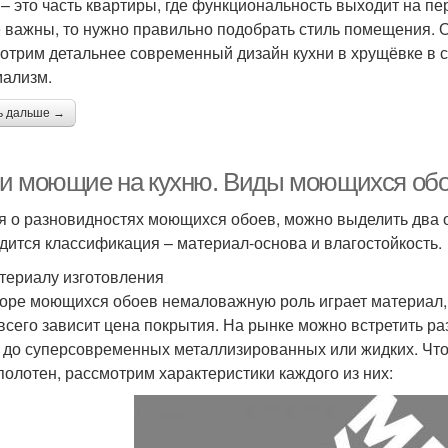
 – это часть квартиры, где функциональность выходит на пе
 важны, то нужно правильно подобрать стиль помещения. 
отрим детальнее современный дизайн кухни в хрущёвке в ст
ализм.
ь дальше →
и моющие на кухню. Виды моющихся обо
я о разновидностях моющихся обоев, можно выделить два 
дится классификация – материал-основа и влагостойкость.
териалу изготовления
оре моющихся обоев немаловажную роль играет материал, и
всего зависит цена покрытия. На рынке можно встретить р
 до суперсовременных металлизированных или жидких. Чтоб
полотен, рассмотрим характеристики каждого из них: