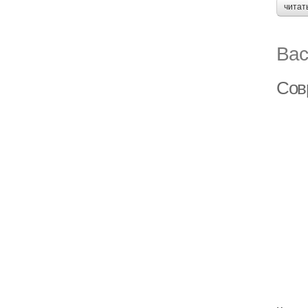
читат
Вас
Сов