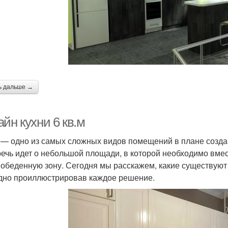
ь дальше →
йн кухни 6 кв.м
 — одно из самых сложных видов помещений в плане созда
речь идет о небольшой площади, в которой необходимо вмес
 обеденную зону. Сегодня мы расскажем, какие существуют
дно проиллюстрировав каждое решение.