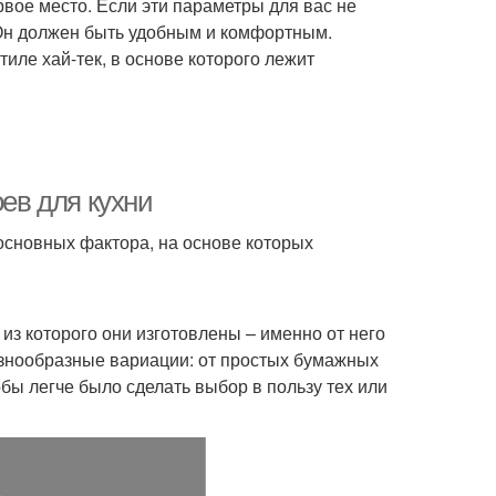
рвое место. Если эти параметры для вас не
Он должен быть удобным и комфортным.
иле хай-тек, в основе которого лежит
ев для кухни
основных фактора, на основе которых
з которого они изготовлены – именно от него
азнообразные вариации: от простых бумажных
ы легче было сделать выбор в пользу тех или