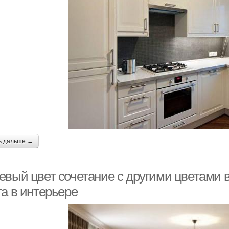
ь дальше →
евый цвет сочетание с другими цветами в
та в интерьере