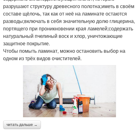
разрушают структуру древесного полотна;иметь в своём
составе щёлочь, так как от неё на ламинате остаются
разводы;включать в себя значительную долю глицерина,
портящего при проникновении края ламелей;содержать
натуральный пчелиный воск и хлор, уничтожающие
защитное покрытие.
Чтобы помыть ламинат, можно остановить выбор на
одном из трёх видов очистителей.
читать дальше →