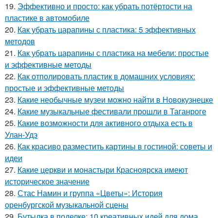
19.
Эффективно и просто: как убрать потёртости на
пластике в автомобиле
20.
Как убрать царапины с пластика: 5 эффективных
методов
21.
Как убрать царапины с пластика на мебели: простые
и эффективные методы
22.
Как отполировать пластик в домашних условиях:
простые и эффективные методы
23.
Какие необычные музеи можно найти в Новокузнецке
24.
Какие музыкальные фестивали прошли в Таганроге
25.
Какие возможности для активного отдыха есть в
Улан-Удэ
26.
Как красиво разместить картины в гостиной: советы и
идеи
27.
Какие церкви и монастыри Красноярска имеют
историческое значение
28.
Стас Намин и группа «Цветы»: История
оренбургской музыкальной сцены
29.
Бутылка в поделке: 10 креативных идей для дома