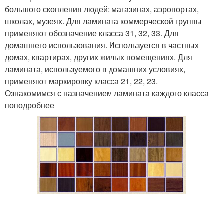
большого скопления людей: магазинах, аэропортах,
школах, музеях. Для ламината коммерческой группы
применяют обозначение класса 31, 32, 33. Для
домашнего использования. Используется в частных
домах, квартирах, других жилых помещениях. Для
ламината, используемого в домашних условиях,
применяют маркировку класса 21, 22, 23.
Ознакомимся с назначением ламината каждого класса
поподробнее