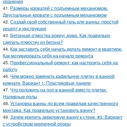
хранения
41.
Размеры кроватей с подъемным механизмом.
Двуспальные кровати с подъемным механизмом
42.
Создай свой собственный гель для ванны: простой
рецепт и инструкция
43.
Бетонная отмостка вокруг дома. Как правильно
сделать отмостку из бетона?
44.
Как заставить себя начать делать ремонт в квартире.
Как мотивировать себя на начало ремонта
45.
Профессиональный ремонт: как настроить себя на
работу
46.
Чем можно заменить кафельную плитку в ванной
комнате. Вариант 1: Пластиковые панели
47.
Что положить на пол в ванной вместо плитки.
Наливные полы
48.
Установка ванны по всем правилам качественного
монтажа. Как правильно установить ванну?
49.
Зачем крепить акриловую ванну к стене. #3: Вариант
с устройством кирпичной опоры