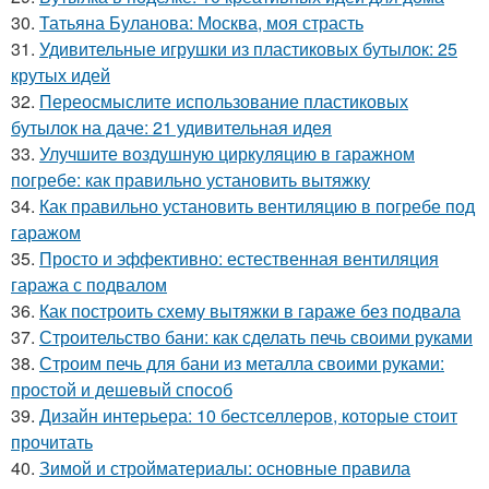
30.
Татьяна Буланова: Москва, моя страсть
31.
Удивительные игрушки из пластиковых бутылок: 25
крутых идей
32.
Переосмыслите использование пластиковых
бутылок на даче: 21 удивительная идея
33.
Улучшите воздушную циркуляцию в гаражном
погребе: как правильно установить вытяжку
34.
Как правильно установить вентиляцию в погребе под
гаражом
35.
Просто и эффективно: естественная вентиляция
гаража с подвалом
36.
Как построить схему вытяжки в гараже без подвала
37.
Строительство бани: как сделать печь своими руками
38.
Строим печь для бани из металла своими руками:
простой и дешевый способ
39.
Дизайн интерьера: 10 бестселлеров, которые стоит
прочитать
40.
Зимой и стройматериалы: основные правила