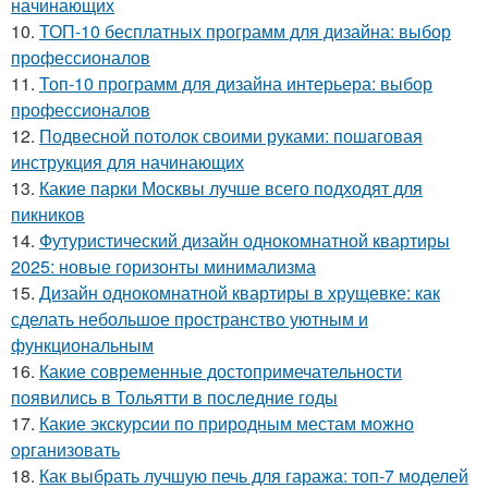
начинающих
10.
ТОП-10 бесплатных программ для дизайна: выбор
профессионалов
11.
Топ-10 программ для дизайна интерьера: выбор
профессионалов
12.
Подвесной потолок своими руками: пошаговая
инструкция для начинающих
13.
Какие парки Москвы лучше всего подходят для
пикников
14.
Футуристический дизайн однокомнатной квартиры
2025: новые горизонты минимализма
15.
Дизайн однокомнатной квартиры в хрущевке: как
сделать небольшое пространство уютным и
функциональным
16.
Какие современные достопримечательности
появились в Тольятти в последние годы
17.
Какие экскурсии по природным местам можно
организовать
18.
Как выбрать лучшую печь для гаража: топ-7 моделей