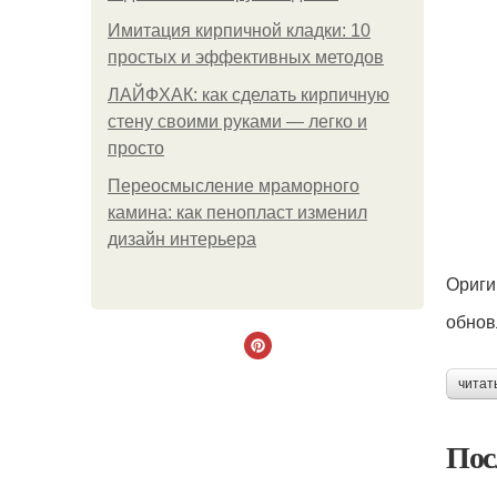
Имитация кирпичной кладки: 10
простых и эффективных методов
ЛАЙФХАК: как сделать кирпичную
стену своими руками — легко и
просто
Переосмысление мраморного
камина: как пенопласт изменил
дизайн интерьера
Ориги
обнов
читат
Пос