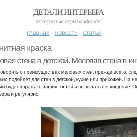
ДЕТАЛИ ИНТЕРЬЕРА
интересные идеи handmade!
главная
новости
статьи
нитная краска
овая стена в детской. Меловая стена в и
говорить о преимуществах меловых стен, прежде всего, сле
ьно подойдёт для стен в детской, кухне или прихожей. На 
ый будет поражать ваших гостей и вызывать восхищение. О
ьера и регулярно