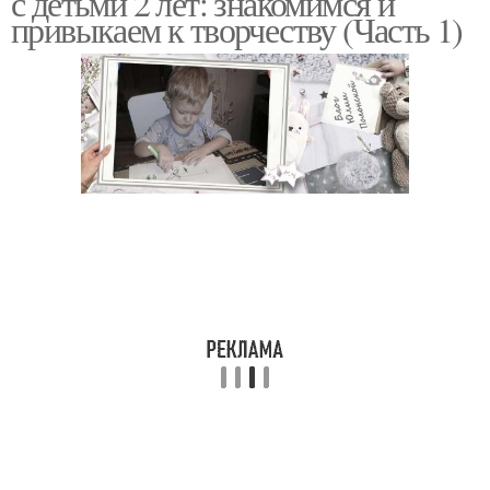
с детьми 2 лет: знакомимся и
привыкаем к творчеству (Часть 1)
Поделки из втулки
Поделки из пластилина
Пальчиковые поделки
Пластиковые поделки
Материалы для
поделок