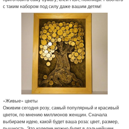
с таким набором под силу даже вашим детям!
«Живые» цветы
Оживим сегодня розу, самый популярный и красивый
цветок, по мнению миллионов женщин. Сначала
выбираем идею, какой будет ваша роза: цвет, размер,
пышность. Это изделие можно будет в дальнейшем