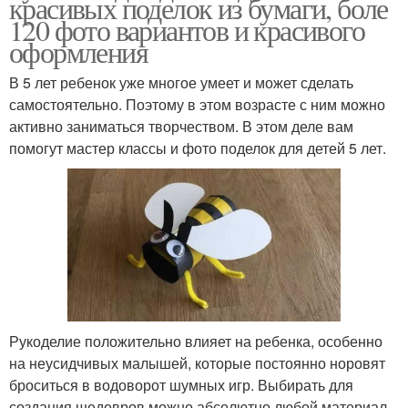
красивых поделок из бумаги, боле
120 фото вариантов и красивого
оформления
В 5 лет ребенок уже многое умеет и может сделать
самостоятельно. Поэтому в этом возрасте с ним можно
активно заниматься творчеством. В этом деле вам
помогут мастер классы и фото поделок для детей 5 лет.
Рукоделие положительно влияет на ребенка, особенно
на неусидчивых малышей, которые постоянно норовят
броситься в водоворот шумных игр. Выбирать для
создания шедевров можно абсолютно любой материал,