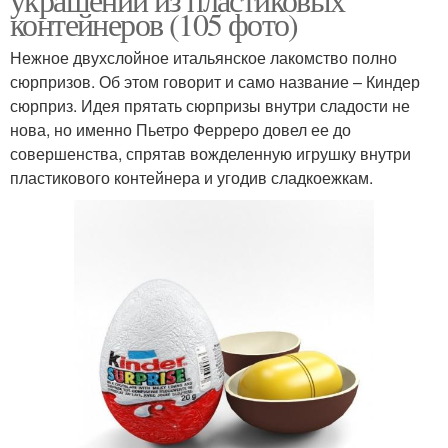
контейнеров (105 фото)
Нежное двухслойное итальянское лакомство полно
сюрпризов. Об этом говорит и само название – Киндер
сюрприз. Идея прятать сюрпризы внутри сладости не
нова, но именно Пьетро Ферреро довел ее до
совершенства, спрятав вожделенную игрушку внутри
пластикового контейнера и угодив сладкоежкам.