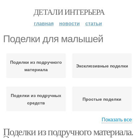
ДЕТАЛИ ИНТЕРЬЕРА
главная
новости
статьи
Поделки для малышей
Поделки из подручного
Эксклюзивные поделки
материала
Поделки из подручных
Простые поделки
средств
Показать все
Поделки из подручного материала.
Поделки из бумаги
Поделки из втулки