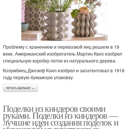
Проблему с хранением и перевозкой яиц решили в 19
веке. Американский изобретатель Мартин Квиз изобрел
специальную коробку-лоток из натурального дерева.
Колумбиец Джозеф Коил изобрел и запатентовал в 1918
году первую бумажную упаковку.
читать дальше →
Поделки из киндеров своими
руками. Поделки из киндеров —
лучшие идеи создания поделок и
украшений из пластиковых