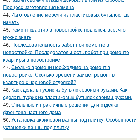
Процесс изготовления камина
44.
Изготовление мебели из пластиковых бутылок: где
начать
45.
Ремонт квартир в новостройке под ключ: все, что
нужно знать
46.
Последовательность работ при ремонте в
новостройке. Последовательность работ при ремонте
квартиры в новостройке
47.
Сколько времени необходимо на ремонт в
новостройке. Сколько времени займет ремонт в
квартире с черновой отделкой?
48.
Как сделать пуфик из бутылок своими руками. Как
сделать пуфик из пластиковых бутылок своими руками.
49.
Стильные и практичные решения для отделки
фронтона частного дома
50.
Установка акриловой ванны под плитку. Особенности
установки ванны под плитку