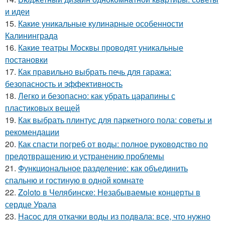
и идеи
15.
Какие уникальные кулинарные особенности
Калининграда
16.
Какие театры Москвы проводят уникальные
постановки
17.
Как правильно выбрать печь для гаража:
безопасность и эффективность
18.
Легко и безопасно: как убрать царапины с
пластиковых вещей
19.
Как выбрать плинтус для паркетного пола: советы и
рекомендации
20.
Как спасти погреб от воды: полное руководство по
предотвращению и устранению проблемы
21.
Функциональное разделение: как объединить
спальню и гостиную в одной комнате
22.
Zoloto в Челябинске: Незабываемые концерты в
сердце Урала
23.
Насос для откачки воды из подвала: все, что нужно