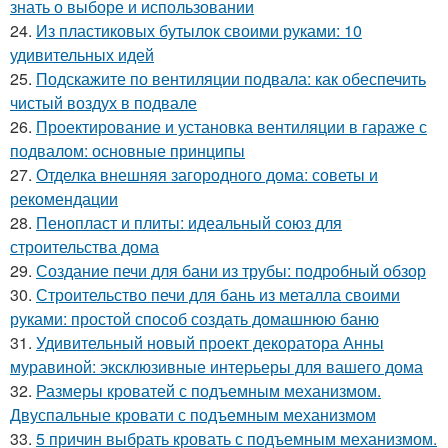
знать о выборе и использовании
24.
Из пластиковых бутылок своими руками: 10
удивительных идей
25.
Подскажите по вентиляции подвала: как обеспечить
чистый воздух в подвале
26.
Проектирование и установка вентиляции в гараже с
подвалом: основные принципы
27.
Отделка внешняя загородного дома: советы и
рекомендации
28.
Пенопласт и плиты: идеальный союз для
строительства дома
29.
Создание печи для бани из трубы: подробный обзор
30.
Строительство печи для бань из металла своими
руками: простой способ создать домашнюю баню
31.
Удивительный новый проект декоратора Анны
муравиной: эксклюзивные интерьеры для вашего дома
32.
Размеры кроватей с подъемным механизмом.
Двуспальные кровати с подъемным механизмом
33.
5 причин выбрать кровать с подъемным механизмом.