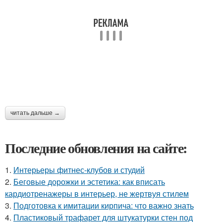
читать дальше →
Последние обновления на сайте:
1.
Интерьеры фитнес-клубов и студий
2.
Беговые дорожки и эстетика: как вписать
кардиотренажеры в интерьер, не жертвуя стилем
3.
Подготовка к имитации кирпича: что важно знать
4.
Пластиковый трафарет для штукатурки стен под