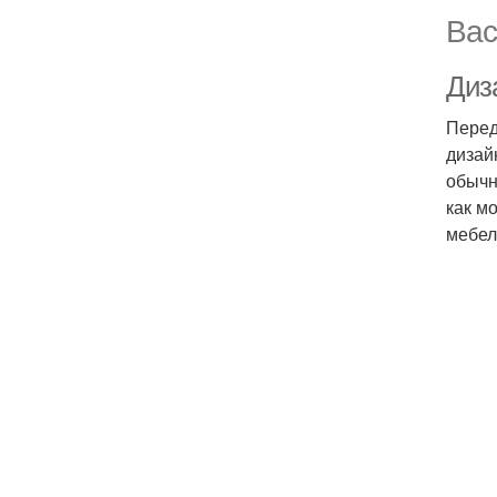
Вас
Диз
Перед
дизай
обычн
как м
мебел