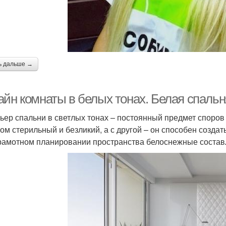
ь дальше →
айн комнаты в белых тонах. Белая спальн
ьер спальни в светлых тонах – постоянный предмет споров 
ом стерильный и безликий, а с другой – он способен создат
рамотном планировании пространства белоснежные составл