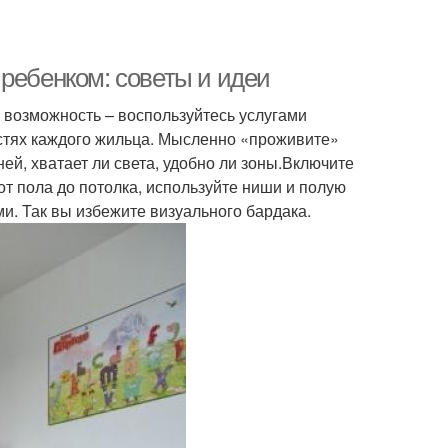
ребенком: советы и идеи
 возможность – воспользуйтесь услугами
остях каждого жильца. Мысленно «проживите»
ей, хватает ли света, удобно ли зоны.Включите
т пола до потолка, используйте ниши и полую
. Так вы избежите визуального бардака.