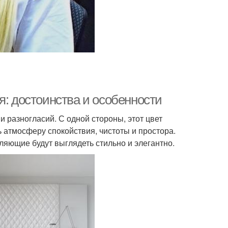
я: достоинства и особенности
и разногласий. С одной стороны, этот цвет
ь атмосферу спокойствия, чистоты и простора.
яющие будут выглядеть стильно и элегантно.