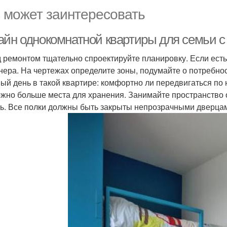
 может заинтересовать
айн однокомнатной квартиры для семьи с 
 ремонтом тщательно спроектируйте планировку. Если есть
нера. На чертежах определите зоны, подумайте о потребн
ый день в такой квартире: комфортно ли передвигаться по н
ожно больше места для хранения. Занимайте пространство о
ь. Все полки должны быть закрыты непрозрачными дверцами