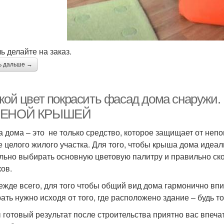
ь делайте на заказ.
ь дальше →
акой цвет покрасить фасад дома снару
ЛЕНОЙ КРЫШЕЙ
 дома – это не только средство, которое защищает от непо
е целого жилого участка. Для того, чтобы крыша дома идеал
льно выбирать основную цветовую палитру и правильно ско
ков.
ежде всего, для того чтобы общий вид дома гармонично в
ать нужно исходя от того, где расположено здание – будь то
 готовый результат после строительства приятно вас впечат