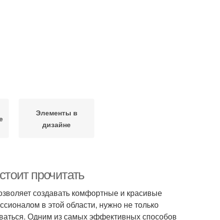
Элементы в
е
дизайне
стоит прочитать
я позволяет создавать комфортные и красивые
сионалом в этой области, нужно не только
виваться. Одним из самых эффективных способов