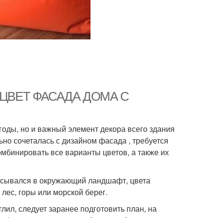
жи. ЦВЕТ ФАСАДА ДОМА С
годы, но и важный элемент декора всего здания
ьно сочеталась с дизайном фасада , требуется
мбинировать все варианты цветов, а также их
писывался в окружающий ландшафт, цвета
 лес, горы или морской берег.
лил, следует заранее подготовить план, на