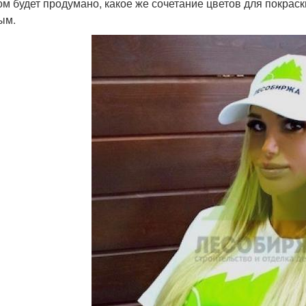
ом будет продумано, какое же сочетание цветов для покрас
ым.