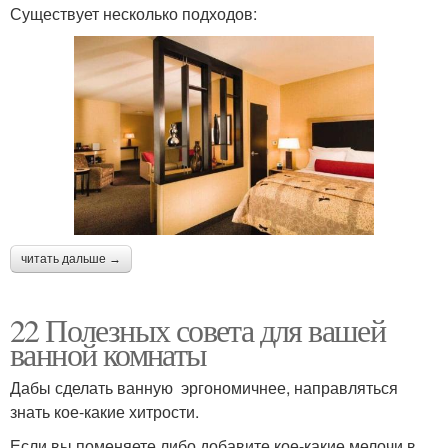
Существует несколько подходов:
читать дальше →
22 Полезных совета для вашей
ванной комнаты
Дабы сделать ванную эргономичнее, направляться
знать кое-какие хитрости.
Если вы поменяете либо добавите кое-какие мелочи в