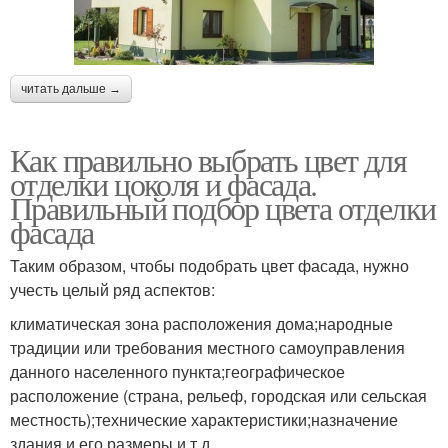
читать дальше →
Как правильно выбрать цвет для
отделки цоколя и фасада.
Правильный подбор цвета отделки
фасада
Таким образом, чтобы подобрать цвет фасада, нужно
учесть целый ряд аспектов:
климатическая зона расположения дома;народные
традиции или требования местного самоуправления
данного населенного пункта;географическое
расположение (страна, рельеф, городская или сельская
местность);технические характеристики;назначение
здания и его размеры и т.д.