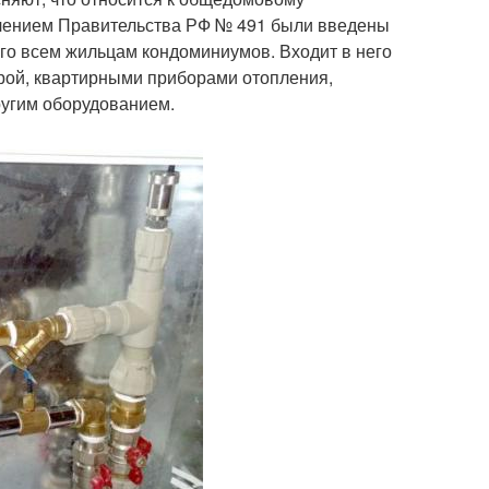
овлением Правительства РФ № 491 были введены
о всем жильцам кондоминиумов. Входит в него
урой, квартирными приборами отопления,
ругим оборудованием.