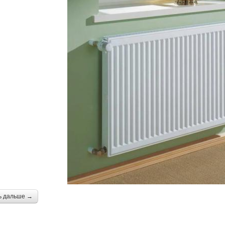
ь дальше →