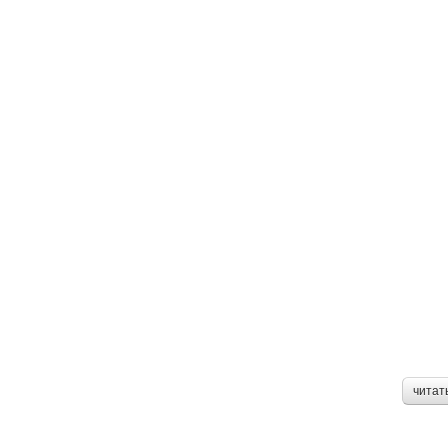
читат