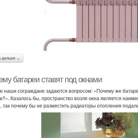
ь дальше →
ему батареи ставят под окнами
е наши сограждане задаются вопросом: «Почему же батаре
и?». Казалось бы, пространство возле окна является наим
, так почему бы не разместить радиаторы отопления подаль