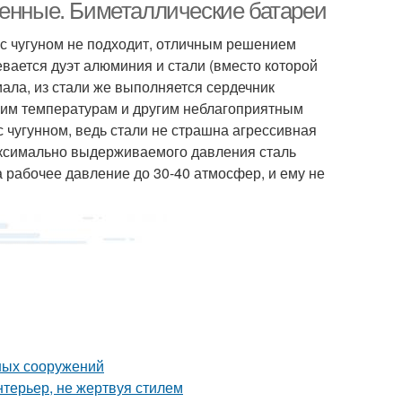
менные. Биметаллические батареи
 с чугуном не подходит, отличным решением
вается дуэт алюминия и стали (вместо которой
ала, из стали же выполняется сердечник
оким температурам и другим неблагоприятным
с чугунном, ведь стали не страшна агрессивная
максимально выдерживаемого давления сталь
а рабочее давление до 30-40 атмосфер, и ему не
ных сооружений
нтерьер, не жертвуя стилем