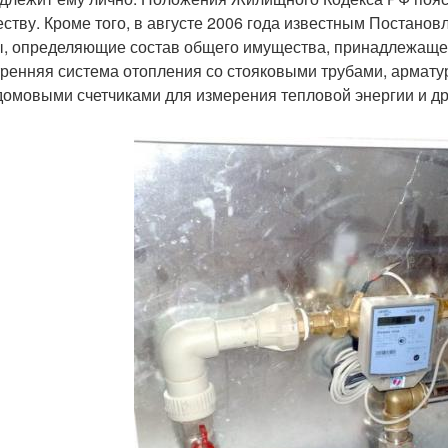
ству. Кроме того, в августе 2006 года известным Постан
, определяющие состав общего имущества, принадлежащег
тренняя система отопления со стояковыми трубами, армат
омовыми счетчиками для измерения тепловой энергии и д