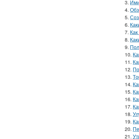
3.
Ими
4.
Обз
5.
Соз
6.
Как
7.
Как
8.
Как
9.
Пол
10.
Ка
11.
Ка
12.
По
13.
То
14.
Ка
15.
Ка
16.
Ка
17.
Ка
18.
Ул
19.
Ка
20.
Пе
21.
Ут