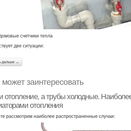
омовые счетчики тепла
твует две ситуации:
ь дальше →
 может заинтересовать
и отопление, а трубы холодные. Наиболе
иаторами отопления
те рассмотрим наиболее распространенные случаи: