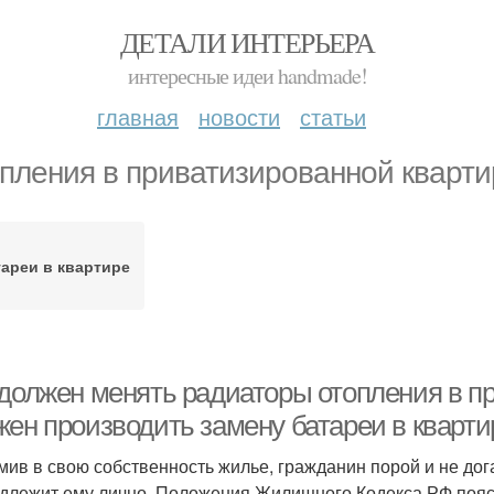
ДЕТАЛИ ИНТЕРЬЕРА
интересные идеи handmade!
главная
новости
статьи
пления в приватизированной кварти
ареи в квартире
 должен менять радиаторы отопления в пр
жен производить замену батареи в кварти
ив в свою собственность жилье, гражданин порой и не дога
длежит ему лично. Положения Жилищного Кодекса РФ пояс