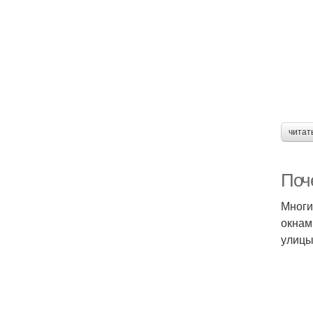
читат
Поч
Многи
окнам
улицы