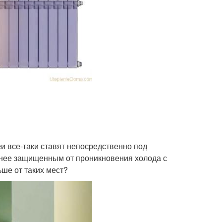
и все-таки ставят непосредственно под
енее защищенным от проникновения холода с
ше от таких мест?