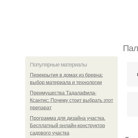
Пал
Популярные материалы
Перекрытия в домах из бревна:
выбор материала и технологии
Преимущества Тадалафила-
Ксантис: Почему стоит выбрать этот
препарат
Программа для дизайна участка.
Бесплатный онлайн-конструктор
садового участка