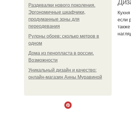
Диза
Раздевалки нового поколения.
Кухня
Эргономичные шкафчики,
если 
продуманные зоны для
также
переодевания
нагля
Рулоны обоев: сколько метров в
одном
Дома из пенопласта в россии.
Возможности
Уникальный дизайн и качество:
онлайн-магазин Анны Муравиной