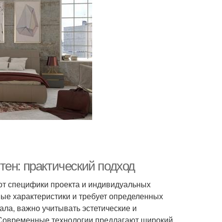
тен: практический подход
от специфики проекта и индивидуальных
ные характеристики и требует определенных
ала, важно учитывать эстетические и
 Современные технологии предлагают широкий