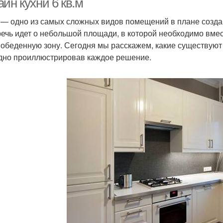
йн кухни 6 кв.м
 — одно из самых сложных видов помещений в плане созда
речь идет о небольшой площади, в которой необходимо вмес
 обеденную зону. Сегодня мы расскажем, какие существуют
дно проиллюстрировав каждое решение.