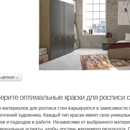
ь дальше →
ерите оптимальные краски для росписи с
 материалов для росписи стен варьируется в зависимости 
очтений художника. Каждый тип краски имеет свои уникаль
ов и подходов в работе. Независимо от выбранного матери
иональные аспекты, чтобы достичь желаемого результата.