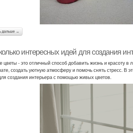
ь дальше →
колько интересных идей для создания и
 цветы - это отличный способ добавить жизнь и красоту в 
нате, создать уютную атмосферу и помочь снять стресс. В 
для создания интерьера с помощью живых цветов.