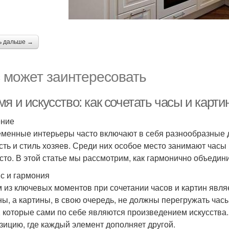
ь дальше →
 может заинтересовать
я и искусство: как сочетать часы и карти
ение
менные интерьеры часто включают в себя разнообразные 
сть и стиль хозяев. Среди них особое место занимают часы
сто. В этой статье мы рассмотрим, как гармонично объедини
с и гармония
 из ключевых моментов при сочетании часов и картин явля
ны, а картины, в свою очередь, не должны перегружать ча
, которые сами по себе являются произведением искусства.
зицию, где каждый элемент дополняет другой.