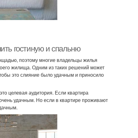
нить гостиную и спальню
ощадью, поэтому многие владельцы жилья
оего жилища. Одним из таких решений может
 чтобы это слияние было удачным и приносило
 это целевая аудитория. Если квартира
очень удачным. Но если в квартире проживают
удачным.