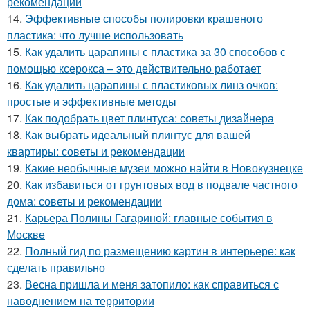
рекомендации
14.
Эффективные способы полировки крашеного
пластика: что лучше использовать
15.
Как удалить царапины с пластика за 30 способов с
помощью ксерокса – это действительно работает
16.
Как удалить царапины с пластиковых линз очков:
простые и эффективные методы
17.
Как подобрать цвет плинтуса: советы дизайнера
18.
Как выбрать идеальный плинтус для вашей
квартиры: советы и рекомендации
19.
Какие необычные музеи можно найти в Новокузнецке
20.
Как избавиться от грунтовых вод в подвале частного
дома: советы и рекомендации
21.
Карьера Полины Гагариной: главные события в
Москве
22.
Полный гид по размещению картин в интерьере: как
сделать правильно
23.
Весна пришла и меня затопило: как справиться с
наводнением на территории