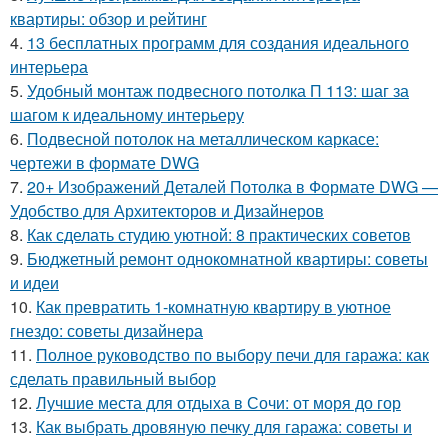
квартиры: обзор и рейтинг
4.
13 бесплатных программ для создания идеального
интерьера
5.
Удобный монтаж подвесного потолка П 113: шаг за
шагом к идеальному интерьеру
6.
Подвесной потолок на металлическом каркасе:
чертежи в формате DWG
7.
20+ Изображений Деталей Потолка в Формате DWG —
Удобство для Архитекторов и Дизайнеров
8.
Как сделать студию уютной: 8 практических советов
9.
Бюджетный ремонт однокомнатной квартиры: советы
и идеи
10.
Как превратить 1-комнатную квартиру в уютное
гнездо: советы дизайнера
11.
Полное руководство по выбору печи для гаража: как
сделать правильный выбор
12.
Лучшие места для отдыха в Сочи: от моря до гор
13.
Как выбрать дровяную печку для гаража: советы и