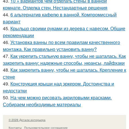
43.
10 + вариантов чем отделать стены в ванной
комнате. Отделка стен. Нестандартные решения
44.
6 альтернатив кафелю в ванной. Компромиссный
вариант
45.
Крыльцо своими руками из дерева с навесом. Общие
рекомендации
46.
Установка ванны по всем правилам качественного
монтажа. Как правильно установить ванну?
47.
Как укрепить стальную ванну, чтобы не шаталась. Как
закрепить ванну: надежные способы, нюансы, лайфхаки
48.
Как закрепить ванну, чтобы не шаталась. Крепление к
стене
49.
Конструкция крыши над эркером. Достоинства и
недостатки
50.
На чем можно рисовать акриловыми красками.
Собираем необходимые материалы
© 2026 Детали интерьера
Контакты
Пользовательское соглашение