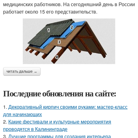
медицинских работников. На сегодняшний день в России
работает около 15 его представительств.
читать дальше →
Последние обновления на сайте:
1.
Декоративный кирпич своими руками: мастер-класс
для начинающих
2.
Какие фестивали и культурные мероприятия
проводятся в Калининграде
3.
Лучшие программы для создания интерьера