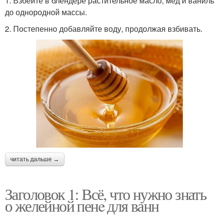
1. Взбейте в блендере растительное масло, мед и ваниль
до однородной массы.
2. Постепенно добавляйте воду, продолжая взбивать.
читать дальше →
Заголовок 1: Всё, что нужно знать
о желейной пенe для ванн