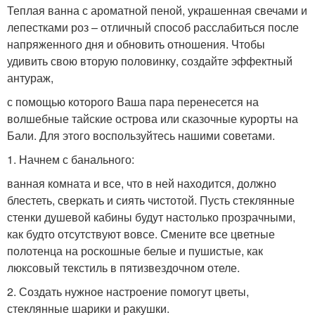
Теплая ванна с ароматной пеной, украшенная свечами и
лепестками роз – отличный способ расслабиться после
напряженного дня и обновить отношения. Чтобы
удивить свою вторую половинку, создайте эффектный
антураж,
с помощью которого Ваша пара перенесется на
волшебные тайские острова или сказочные курорты на
Бали. Для этого воспользуйтесь нашими советами.
1. Начнем с банального:
ванная комната и все, что в ней находится, должно
блестеть, сверкать и сиять чистотой. Пусть стеклянные
стенки душевой кабины будут настолько прозрачными,
как будто отсутствуют вовсе. Смените все цветные
полотенца на роскошные белые и пушистые, как
люксовый текстиль в пятизвездочном отеле.
2. Создать нужное настроение помогут цветы,
стеклянные шарики и ракушки.