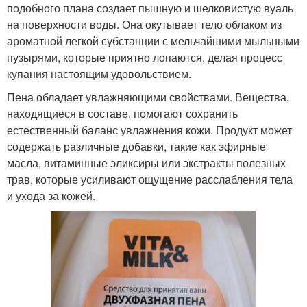
подобного плана создает пышную и шелковистую вуаль
на поверхности воды. Она окутывает тело облаком из
ароматной легкой субстанции с мельчайшими мыльными
пузырями, которые приятно лопаются, делая процесс
купания настоящим удовольствием.
Пена обладает увлажняющими свойствами. Вещества,
находящиеся в составе, помогают сохранить
естественный баланс увлажнения кожи. Продукт может
содержать различные добавки, такие как эфирные
масла, витаминные эликсиры или экстракты полезных
трав, которые усиливают ощущение расслабления тела
и ухода за кожей.