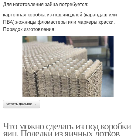
Для изготовления зайца потребуется:
картонная коробка из-под яиц;клей (карандаш или
ПВА);ножницы;фломастеры или маркеры;краски.
Порядок изготовления:
читать дальше →
Что можно сделать из под коробки
яиц. Поделки из яичных лотков