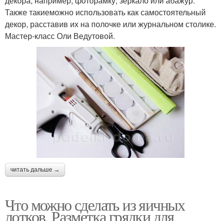
декора, например, фоторамку, зеркало или абажур.
Также такиеможно использовать как самостоятельный
декор, расставив их на полочке или журнальном столике.
Мастер-класс Оли Ведутовой.
читать дальше →
Что можно сделать из яичных
лотков. Разметка грядки для