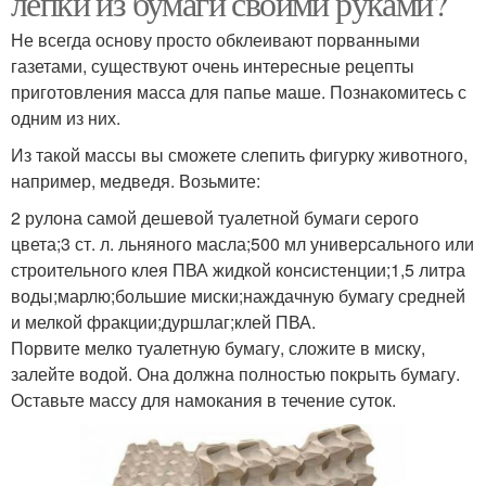
лепки из бумаги своими руками?
Не всегда основу просто обклеивают порванными
газетами, существуют очень интересные рецепты
приготовления масса для папье маше. Познакомитесь с
одним из них.
Из такой массы вы сможете слепить фигурку животного,
например, медведя. Возьмите:
2 рулона самой дешевой туалетной бумаги серого
цвета;3 ст. л. льняного масла;500 мл универсального или
строительного клея ПВА жидкой консистенции;1,5 литра
воды;марлю;большие миски;наждачную бумагу средней
и мелкой фракции;дуршлаг;клей ПВА.
Порвите мелко туалетную бумагу, сложите в миску,
залейте водой. Она должна полностью покрыть бумагу.
Оставьте массу для намокания в течение суток.