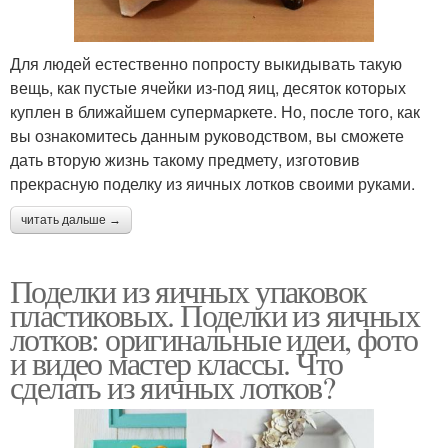
Для людей естественно попросту выкидывать такую
вещь, как пустые ячейки из-под яиц, десяток которых
куплен в ближайшем супермаркете. Но, после того, как
вы ознакомитесь данным руководством, вы сможете
дать вторую жизнь такому предмету, изготовив
прекрасную поделку из яичных лотков своими руками.
читать дальше →
Поделки из яичных упаковок
пластиковых. Поделки из яичных
лотков: оригинальные идеи, фото
и видео мастер классы. Что
сделать из яичных лотков?