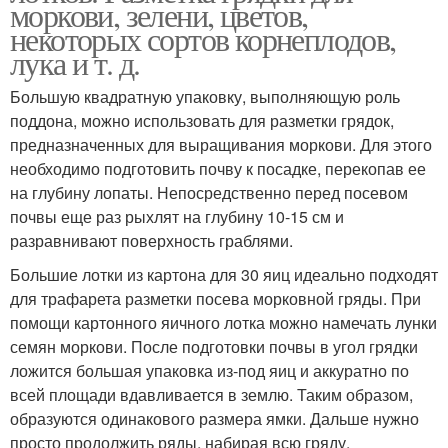
моркови, зелени, цветов,
некоторых сортов корнеплодов,
лука и т. д.
Большую квадратную упаковку, выполняющую роль
поддона, можно использовать для разметки грядок,
предназначенных для выращивания моркови. Для этого
необходимо подготовить почву к посадке, перекопав ее
на глубину лопаты. Непосредственно перед посевом
почвы еще раз рыхлят на глубину 10-15 см и
разравнивают поверхность граблями.
Большие лотки из картона для 30 яиц идеально подходят
для трафарета разметки посева морковной гряды. При
помощи картонного яичного лотка можно намечать лунки
семян моркови. После подготовки почвы в угол грядки
ложится большая упаковка из-под яиц и аккуратно по
всей площади вдавливается в землю. Таким образом,
образуются одинакового размера ямки. Дальше нужно
просто продолжить ряды, набирая всю гряду.