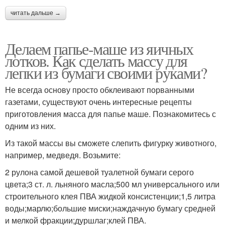
читать дальше →
Делаем папье-маше из яичных
лотков. Как сделать массу для
лепки из бумаги своими руками?
Не всегда основу просто обклеивают порванными
газетами, существуют очень интересные рецепты
приготовления масса для папье маше. Познакомитесь с
одним из них.
Из такой массы вы сможете слепить фигурку животного,
например, медведя. Возьмите:
2 рулона самой дешевой туалетной бумаги серого
цвета;3 ст. л. льняного масла;500 мл универсального или
строительного клея ПВА жидкой консистенции;1,5 литра
воды;марлю;большие миски;наждачную бумагу средней
и мелкой фракции;дуршлаг;клей ПВА.