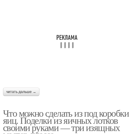
читать дальше →
Что можно сделать из под коробки
яиц. Поделки из яичных лотков
своими руками — три изящных