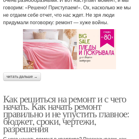
говорим: «Решено! Приступаем!». Ох, насколько же мы
не отдаем себе отчет, что нас ждет. Не зря люди
придумали поговорку: ремонт — хуже войны.
читать дальше →
Как решиться на ремонт и с чего
начать. Как начать ремонт
правильно и не упустить главное:
бюджет, сроки, чертежи,
разрешения
С чего начать ремонт в квартире? Рассказываем, как