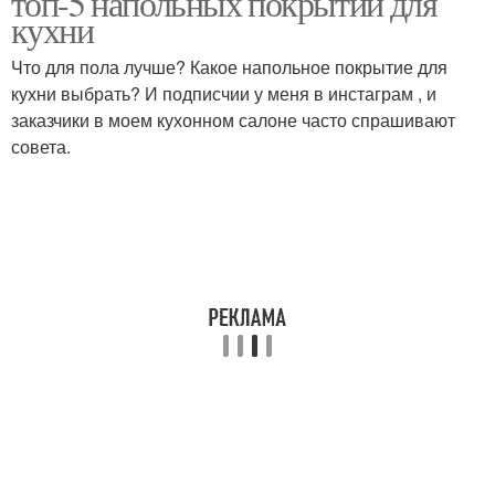
топ-5 напольных покрытий для
кухни
Что для пола лучше? Какое напольное покрытие для
кухни выбрать? И подписчии у меня в инстаграм , и
Покрытие для гаража
заказчики в моем кухонном салоне часто спрашивают
совета.