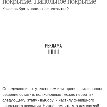
покрытие. Напольное покрытие
Какое выбрать напольное покрытие?
Покрытие для гаража
Определившись с утеплением или приняв рискованное
решение оставить пол холодным, можно перейти к
следующему этапу - выбору и настилу финишного
напольного покрытия. Нужно помнить, что для каждой