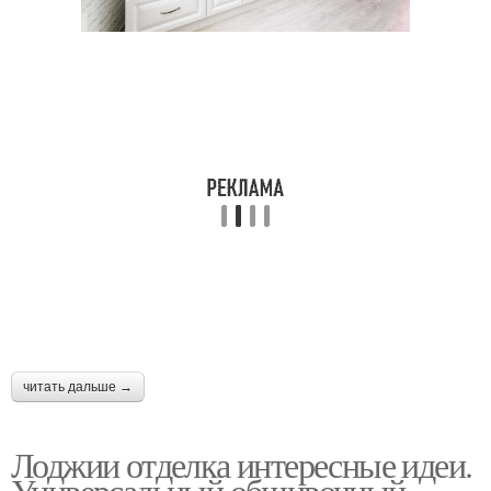
читать дальше →
Лоджии отделка интересные идеи.
Универсальный обшивочный