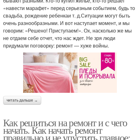
бывают разными. Кто-то купил жилье, кто-то решает
«навести марафет» перед серьезным событием, будь то
свадьба, рождение ребенкаи т. д.Ситуации могут быть
очень разнообразными. И вот наступает момент, и мы
говорим: «Решено! Приступаем!». Ох, насколько же мы
не отдаем себе отчет, что нас ждет. Не зря люди
придумали поговорку: ремонт — хуже войны.
читать дальше →
Как решиться на ремонт и с чего
начать. Как начать ремонт
правильно и не упустить главное: