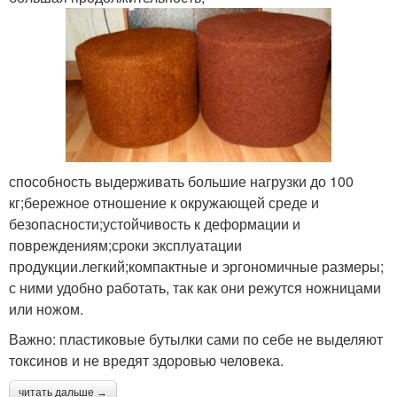
способность выдерживать большие нагрузки до 100
кг;бережное отношение к окружающей среде и
безопасности;устойчивость к деформации и
повреждениям;сроки эксплуатации
продукции.легкий;компактные и эргономичные размеры;
с ними удобно работать, так как они режутся ножницами
или ножом.
Важно: пластиковые бутылки сами по себе не выделяют
токсинов и не вредят здоровью человека.
читать дальше →