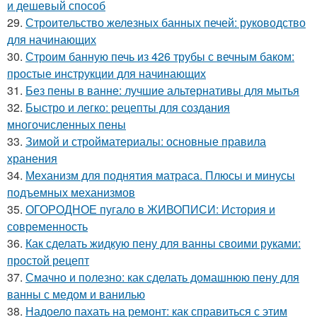
и дешевый способ
29.
Строительство железных банных печей: руководство
для начинающих
30.
Строим банную печь из 426 трубы с вечным баком:
простые инструкции для начинающих
31.
Без пены в ванне: лучшие альтернативы для мытья
32.
Быстро и легко: рецепты для создания
многочисленных пены
33.
Зимой и стройматериалы: основные правила
хранения
34.
Механизм для поднятия матраса. Плюсы и минусы
подъемных механизмов
35.
ОГОРОДНОЕ пугало в ЖИВОПИСИ: История и
современность
36.
Как сделать жидкую пену для ванны своими руками:
простой рецепт
37.
Смачно и полезно: как сделать домашнюю пену для
ванны с медом и ванилью
38.
Надоело пахать на ремонт: как справиться с этим