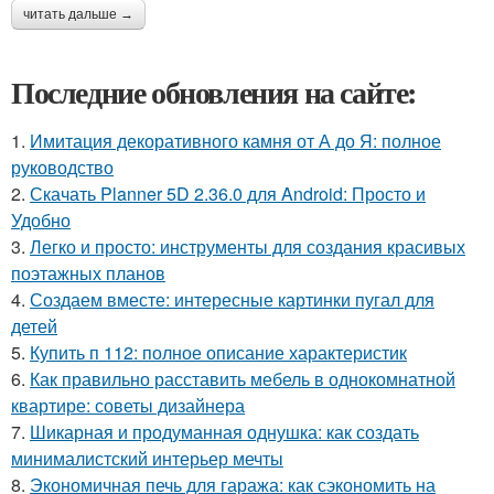
читать дальше →
Последние обновления на сайте:
1.
Имитация декоративного камня от А до Я: полное
руководство
2.
Скачать Planner 5D 2.36.0 для Android: Просто и
Удобно
3.
Легко и просто: инструменты для создания красивых
поэтажных планов
4.
Создаем вместе: интересные картинки пугал для
детей
5.
Купить п 112: полное описание характеристик
6.
Как правильно расставить мебель в однокомнатной
квартире: советы дизайнера
7.
Шикарная и продуманная однушка: как создать
минималистский интерьер мечты
8.
Экономичная печь для гаража: как сэкономить на