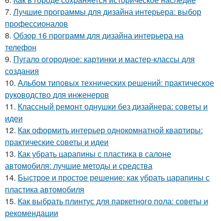
7.
Лучшие программы для дизайна интерьера: выбор
профессионалов
8.
Обзор 16 программ для дизайна интерьера на
телефон
9.
Пугало огородное: картинки и мастер-классы для
создания
10.
Альбом типовых технических решений: практическое
руководство для инженеров
11.
Классный ремонт однушки без дизайнера: советы и
идеи
12.
Как оформить интерьер однокомнатной квартиры:
практические советы и идеи
13.
Как убрать царапины с пластика в салоне
автомобиля: лучшие методы и средства
14.
Быстрое и простое решение: как убрать царапины с
пластика автомобиля
15.
Как выбрать плинтус для паркетного пола: советы и
рекомендации