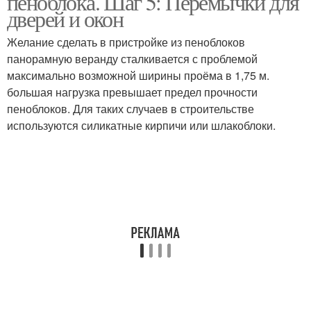
пеноблока. Шаг 5: Перемычки для
дверей и окон
Желание сделать в пристройке из пеноблоков
панорамную веранду сталкивается с проблемой
максимально возможной ширины проёма в 1,75 м.
большая нагрузка превышает предел прочности
пеноблоков. Для таких случаев в строительстве
используются силикатные кирпичи или шлакоблоки.