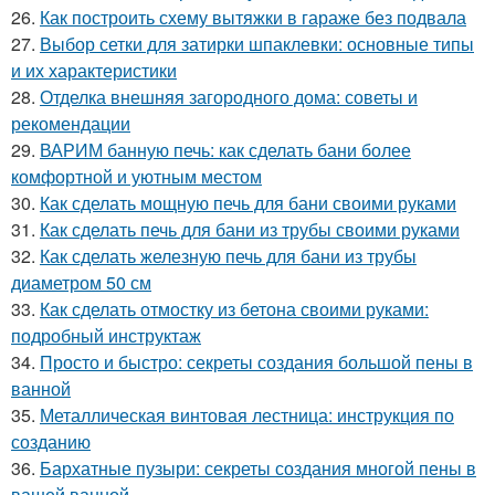
26.
Как построить схему вытяжки в гараже без подвала
27.
Выбор сетки для затирки шпаклевки: основные типы
и их характеристики
28.
Отделка внешняя загородного дома: советы и
рекомендации
29.
ВАРИМ банную печь: как сделать бани более
комфортной и уютным местом
30.
Как сделать мощную печь для бани своими руками
31.
Как сделать печь для бани из трубы своими руками
32.
Как сделать железную печь для бани из трубы
диаметром 50 см
33.
Как сделать отмостку из бетона своими руками:
подробный инструктаж
34.
Просто и быстро: секреты создания большой пены в
ванной
35.
Металлическая винтовая лестница: инструкция по
созданию
36.
Бархатные пузыри: секреты создания многой пены в
вашей ванной