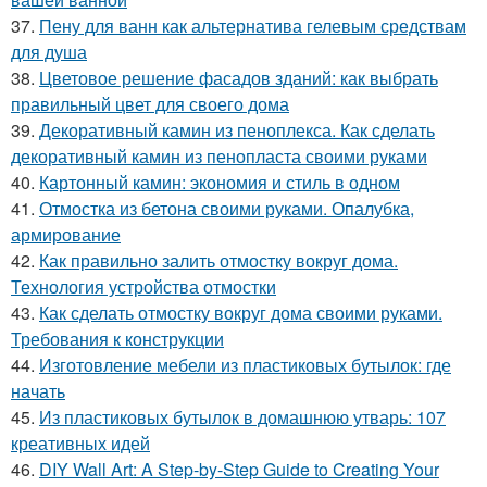
37.
Пену для ванн как альтернатива гелевым средствам
для душа
38.
Цветовое решение фасадов зданий: как выбрать
правильный цвет для своего дома
39.
Декоративный камин из пеноплекса. Как сделать
декоративный камин из пенопласта своими руками
40.
Картонный камин: экономия и стиль в одном
41.
Отмостка из бетона своими руками. Опалубка,
армирование
42.
Как правильно залить отмостку вокруг дома.
Технология устройства отмостки
43.
Как сделать отмостку вокруг дома своими руками.
Требования к конструкции
44.
Изготовление мебели из пластиковых бутылок: где
начать
45.
Из пластиковых бутылок в домашнюю утварь: 107
креативных идей
46.
DIY Wall Art: A Step-by-Step Guide to Creating Your