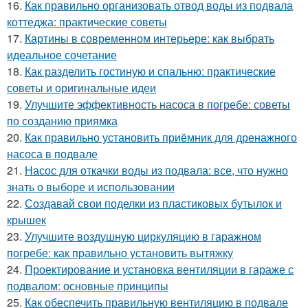
16.
Как правильно организовать отвод воды из подвала
коттеджа: практические советы
17.
Картины в современном интерьере: как выбрать
идеальное сочетание
18.
Как разделить гостиную и спальню: практические
советы и оригинальные идеи
19.
Улучшите эффективность насоса в погребе: советы
по созданию приямка
20.
Как правильно установить приёмник для дренажного
насоса в подвале
21.
Насос для откачки воды из подвала: все, что нужно
знать о выборе и использовании
22.
Создавай свои поделки из пластиковых бутылок и
крышек
23.
Улучшите воздушную циркуляцию в гаражном
погребе: как правильно установить вытяжку
24.
Проектирование и установка вентиляции в гараже с
подвалом: основные принципы
25.
Как обеспечить правильную вентиляцию в подвале