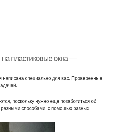
в на пластиковые окна —
тья написана специально для вас. Проверенные
задачей.
тся, поскольку нужно еще позаботиться об
ь разными способами, с помощью разных