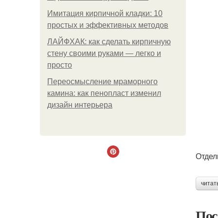
Имитация кирпичной кладки: 10
простых и эффективных методов
ЛАЙФХАК: как сделать кирпичную
стену своими руками — легко и
просто
Переосмысление мраморного
камина: как пенопласт изменил
дизайн интерьера
Отдел
читат
Пос