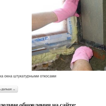
ка окна штукатурными откосами
ь дальше →
ледние обновления на сайте: