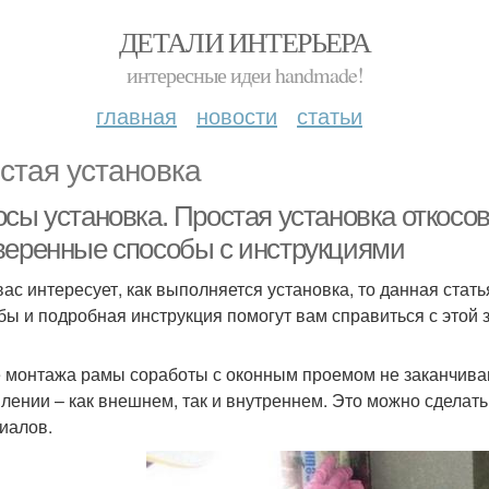
ДЕТАЛИ ИНТЕРЬЕРА
интересные идеи handmade!
главная
новости
статьи
стая установка
осы установка. Простая установка откосо
веренные способы с инструкциями
вас интересует, как выполняется установка, то данная ста
бы и подробная инструкция помогут вам справиться с этой 
 монтажа рамы соработы с оконным проемом не заканчиваю
лении – как внешнем, так и внутреннем. Это можно сделат
иалов.