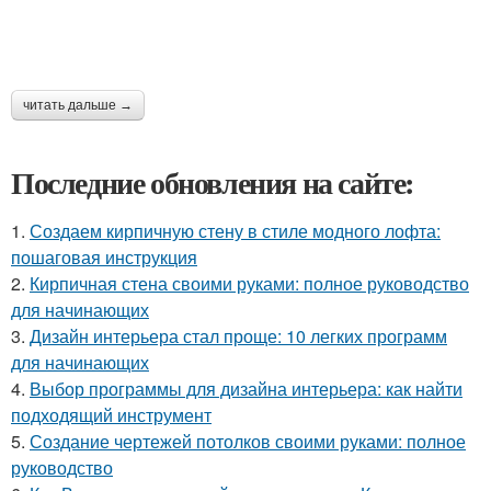
читать дальше →
Последние обновления на сайте:
1.
Создаем кирпичную стену в стиле модного лофта:
пошаговая инструкция
2.
Кирпичная стена своими руками: полное руководство
для начинающих
3.
Дизайн интерьера стал проще: 10 легких программ
для начинающих
4.
Выбор программы для дизайна интерьера: как найти
подходящий инструмент
5.
Создание чертежей потолков своими руками: полное
руководство