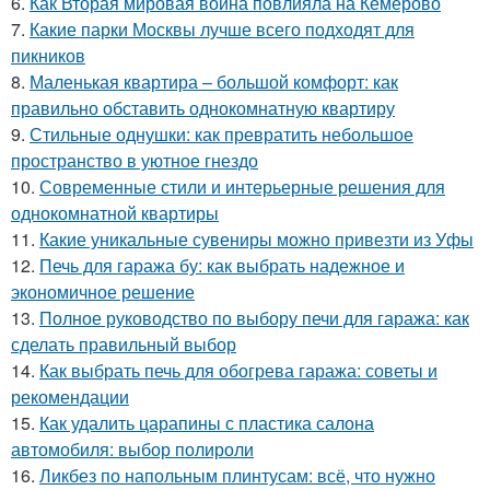
6.
Как Вторая мировая война повлияла на Кемерово
7.
Какие парки Москвы лучше всего подходят для
пикников
8.
Маленькая квартира – большой комфорт: как
правильно обставить однокомнатную квартиру
9.
Стильные однушки: как превратить небольшое
пространство в уютное гнездо
10.
Современные стили и интерьерные решения для
однокомнатной квартиры
11.
Какие уникальные сувениры можно привезти из Уфы
12.
Печь для гаража бу: как выбрать надежное и
экономичное решение
13.
Полное руководство по выбору печи для гаража: как
сделать правильный выбор
14.
Как выбрать печь для обогрева гаража: советы и
рекомендации
15.
Как удалить царапины с пластика салона
автомобиля: выбор полироли
16.
Ликбез по напольным плинтусам: всё, что нужно