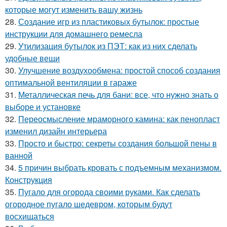
которые могут изменить вашу жизнь
28.
Создание игр из пластиковых бутылок: простые
инструкции для домашнего ремесла
29.
Утилизация бутылок из ПЭТ: как из них сделать
удобные вещи
30.
Улучшение воздухообмена: простой способ создания
оптимальной вентиляции в гараже
31.
Металлическая печь для бани: все, что нужно знать о
выборе и установке
32.
Переосмысление мраморного камина: как пенопласт
изменил дизайн интерьера
33.
Просто и быстро: секреты создания большой пены в
ванной
34.
5 причин выбрать кровать с подъемным механизмом.
Конструкция
35.
Пугало для огорода своими руками. Как сделать
огородное пугало шедевром, которым будут
восхищаться