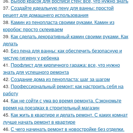
36.
Выбор красок для росписи стен: все, что нужно знать
37.
Создайте идеальную пену для ванны: простой
рецепт для домашнего использования
38.
Камин из пенопласта своими руками. Камин из
коробок: просто склеиваем
39.
Как сделать декоративный камин своими руками. Как
делать
40.
Без пена для ванны: как обеспечить безопасную и
чистую гигиену у ребенка
41.
Профлист для кирпичного гаража: все, что нужно
знать для успешного ремонта
42.
Создание дома из пенопласта: шаг за шагом
43.
Профессиональный ремонт: как настроить себя на
работу
44.
Как не сойти с ума во время ремонта. Сэкономьте
время на поездках в строительный магазин
45.
Как жить в квартире и делать ремонт. С каких комнат
лучше начать ремонт в квартире
46.
С чего начинать ремонт в новостройке без отделки.