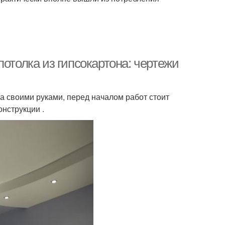
отолка из гипсокартона: чертежи
а своими руками, перед началом работ стоит
нструкции .