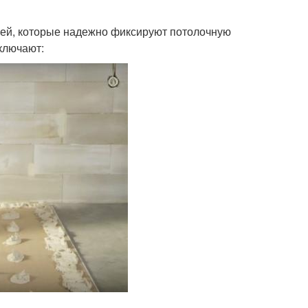
лей, которые надежно фиксируют потолочную
ключают: