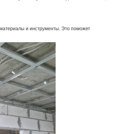
материалы и инструменты. Это поможет