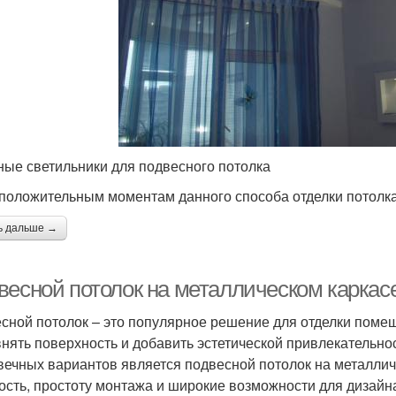
ные светильники для подвесного потолка
к положительным моментам данного способа отделки потолк
ь дальше →
весной потолок на металлическом карка
сной потолок – это популярное решение для отделки помещ
нять поверхность и добавить эстетической привлекательно
вечных вариантов является подвесной потолок на металличе
ость, простоту монтажа и широкие возможности для дизайн