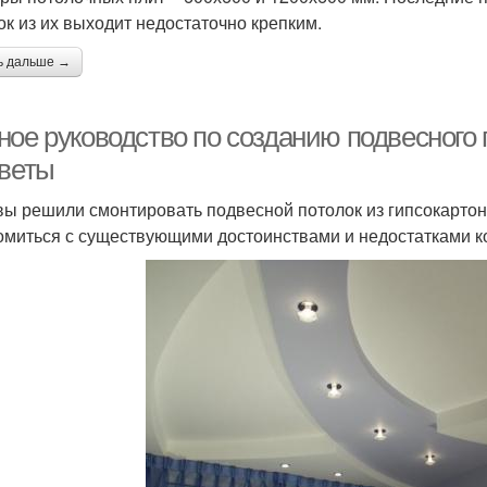
ок из их выходит недостаточно крепким.
ь дальше →
ое руководство по созданию подвесного п
оветы
вы решили смонтировать подвесной потолок из гипсокартон
омиться с существующими достоинствами и недостатками ко