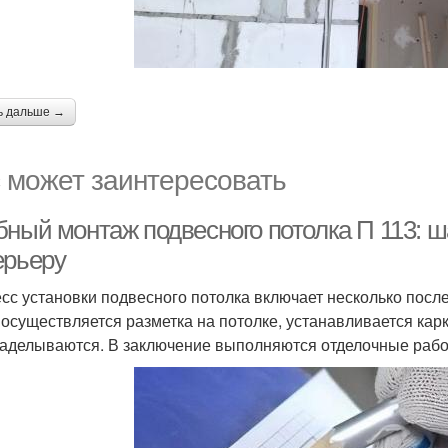
ь дальше →
 может заинтересовать
бный монтаж подвесного потолка П 113: ш
ерьеру
сс установки подвесного потолка включает несколько посл
 осуществляется разметка на потолке, устанавливается кар
аделываются. В заключение выполняются отделочные рабо