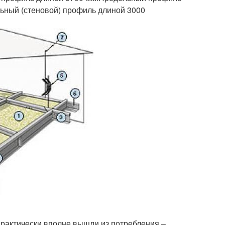
льный (стеновой) профиль длиной 3000
практически вполне вышли из потребления –