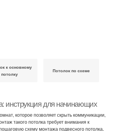
ок к основному
Потолок по схеме
потолку
а: инструкция для начинающих
мнат, которое позволяет скрыть коммуникации,
онтаж такого потолка требует внимания к
 пошаговую схему монтажа подвесного потолка,