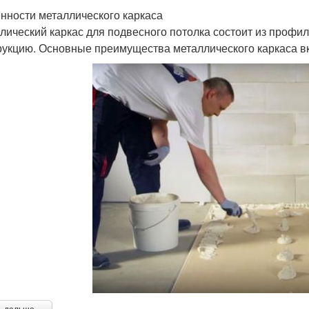
нности металлического каркаса
лический каркас для подвесного потолка состоит из профи
рукцию. Основные преимущества металлического каркаса в