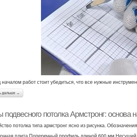
 началом работ стоит убедиться, что все нужные инструмен
ь дальше →
ы подвесного потолка Армстронг: основа 
йство потолка типа армстронг ясно из рисунка. Обозначения
очная плита.Поперечный профиль длиной 600 мм.Несущий