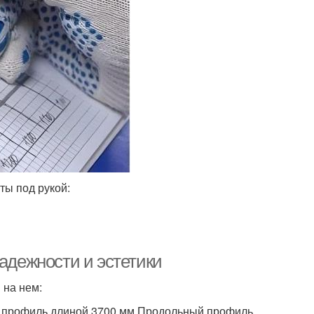
ты под рукой:
надежности и эстетики
 на нем:
 профиль длиной 3700 мм.Продольный профиль