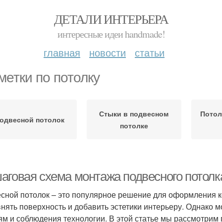
ДЕТАЛИ ИНТЕРЬЕРА
интересные идеи handmade!
главная
новости
статьи
метки по потолку
Стыки в подвесном
Потол
одвесной потолок
потолке
аговая схема монтажа подвесного потолк
сной потолок – это популярное решение для оформления ко
нять поверхность и добавить эстетики интерьеру. Однако м
ям и соблюдения технологии. В этой статье мы рассмотрим