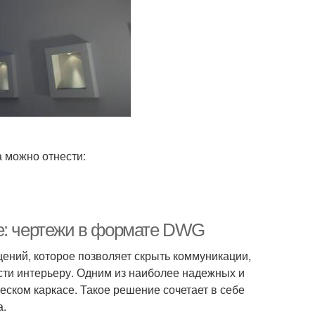
а можно отнести:
се: чертежи в формате DWG
ений, которое позволяет скрыть коммуникации,
сти интерьеру. Одним из наиболее надежных и
ском каркасе. Такое решение сочетает в себе
а.