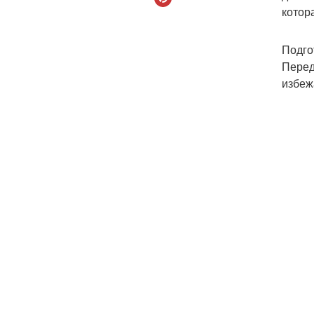
котор
Подго
Перед
избеж