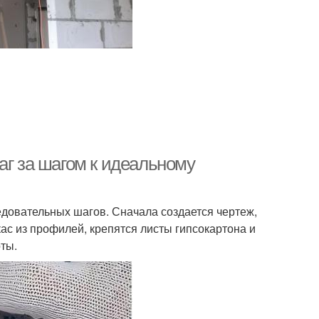
аг за шагом к идеальному
едовательных шагов. Сначала создается чертеж,
кас из профилей, крепятся листы гипсокартона и
ты.