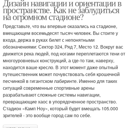
Дизайн навигации и ориентации в
пространстве. Как не заблудиться
на огромном стадионе?
Представьте, что вы впервые оказались на стадионе,
вмещающем восемьдесят тысяч человек. Вы стоите у
входа, держа в руках билет с непонятными
обозначениями: Сектор 324, Ряд 7, Место 12. Вокруг вас
движется река людей, под ногами переплетаются тени от
многоуровневых конструкций, а где-то там, наверху,
находится ваше кресло. В этот момент даже опытный
путешественник может почувствовать себя крошечной
песчинкой в гигантском лабиринте. Именно для таких
ситуаций современные спортивные арены
разрабатывают сложные системы навигации,
превращающие хаос в упорядоченное пространство.
Стадион «Камп Ноу», который будет вмещать 105.000
зрителей - это вообще город сам по себе.