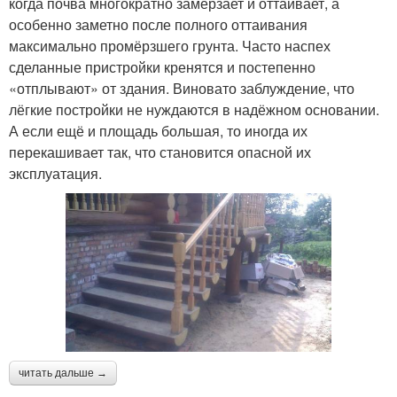
когда почва многократно замерзает и оттаивает, а
особенно заметно после полного оттаивания
максимально промёрзшего грунта. Часто наспех
сделанные пристройки кренятся и постепенно
«отплывают» от здания. Виновато заблуждение, что
лёгкие постройки не нуждаются в надёжном основании.
А если ещё и площадь большая, то иногда их
перекашивает так, что становится опасной их
эксплуатация.
читать дальше →