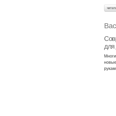
читат
Вас
Сов
для 
Многи
новые
рукам