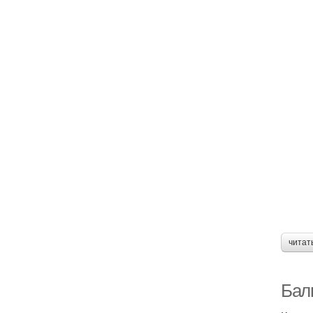
читат
Бал