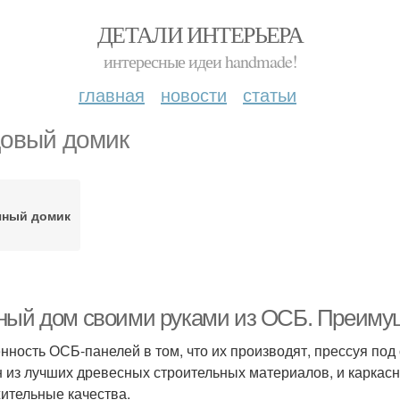
ДЕТАЛИ ИНТЕРЬЕРА
интересные идеи handmade!
главная
новости
статьи
овый домик
чный домик
ный дом своими руками из ОСБ. Преимущ
нность ОСБ-панелей в том, что их производят, прессуя по
н из лучших древесных строительных материалов, и каркас
ительные качества.