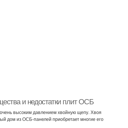
ества и недостатки плит ОСБ
д очень высоким давлением хвойную щепу. Хвоя
ный дом из ОСБ-панелей приобретает многие его