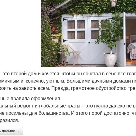
– это второй дом и хочется, чтобы он сочетал в себе все 
омичным и, конечно, уютным. Большими дачными домами по
роить на зависть всем. Правда, грамотное обустройство тре
ные правила оформления
альный ремонт и глобальные траты – это нужно далеко не 
не посильны для большинства. И этого порой достаточно, 
разился.
ь дальше →