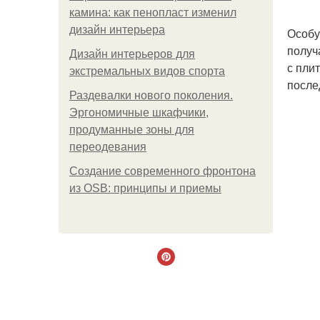
камина: как пенопласт изменил
дизайн интерьера
Особу
получ
Дизайн интерьеров для
с пли
экстремальных видов спорта
после
Раздевалки нового поколения.
Эргономичные шкафчики,
продуманные зоны для
переодевания
Создание современного фронтона
из OSB: принципы и приемы