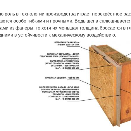
ю роль в технологии производства играет перекрёстное ра
аются особо гибкими и прочными. Ведь щепа сплющивается 
тами из фанеры, то хотя их меньшая толщина бросается в г
дними в устойчивости к механическому воздействию.