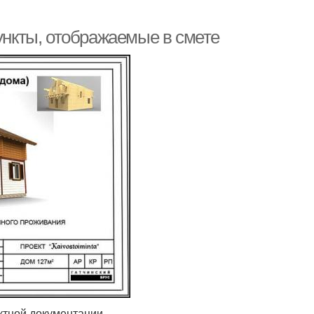
Пункты, отображаемые в смете
ктной документации