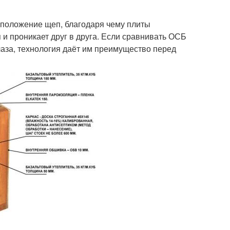
сположение щеп, благодаря чему плиты
и проникает друг в друга. Если сравнивать ОСБ
лаза, технология даёт им преимущество перед