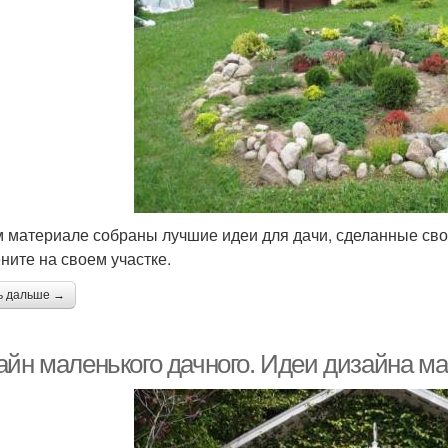
м материале собраны лучшие идеи для дачи, сделанные сво
ните на своем участке.
ь дальше →
айн маленького дачного. Идеи дизайна ма