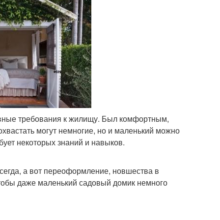
главные требования к жилищу. Был комфортным,
хвастать могут немногие, но и маленький можно
бует некоторых знаний и навыков.
всегда, а вот переоформление, новшества в
чтобы даже маленький садовый домик немного