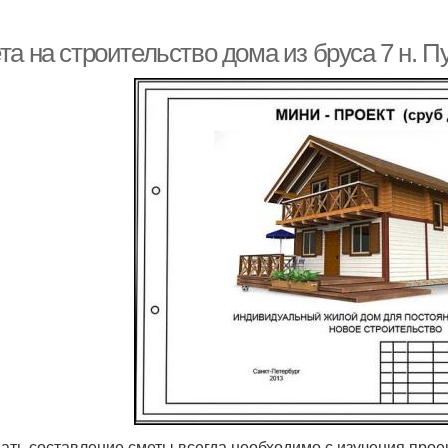
та на строительство дома из бруса 7 н. 
ать составление сметы всегда необходимо с изучения прое