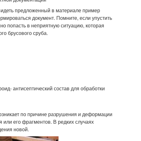
видеть предложенный в материале пример
рмироваться документ. Помните, если упустить
ожно попасть в неприятную ситуацию, которая
го брусового сруба.
ероид- антисептический состав для обработки
озникает по причине разрушения и деформации
 или его фрагментов. В редких случаях
дения новой.