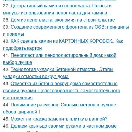
37.
Декоративный камин из пенопласта. Плюсы и
минусы использования пенопласта для камина
38.
Дом из пенопласта: экономия на строительстве
39.
Создание современного фронтона из OSB: принципы
и приемы
40.
КАК сделать камин из КАРТОННЫХ КОРОБОК.. Как
подобрать картон
41.
Пенопласт или пенополистирольный дом: какой
выбор лучше
42.
Технология укладки бетонной отмостки. Этапы
укладки отмостки вокруг дома
43.
Отмостка из бетона вокруг дома самостоятельно
своими руками. Целесообразность самостоятельного
изготовления
44.
Понимание размеров: Сколько метров в рулоне
обоев шириной 1
45.
Может ли краска заменить плитку в ванной?
46.
Делаем крыльцо своими руками в частном доме