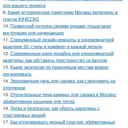
для вашего проекта
9.
Какие исторические памятники Москвы включены в
список ЮНЕСКО
10.
Подвесной потолок своими руками: пошаговая
инструкция для начинающих
11.
Современный дизайн комнаты в однокомнатной
квартире 20: стиль и комфорт в каждой детали
12.
Современные идеи дизайна для однокомнатной
квартиры: как обставить пространство со вкусом
13.
Какие экскурсии по природным местам можно
организовать
14.
Экономичная печь для гаража: как сэкономить на
отоплении
15.
Отопительные печи-камины для гаража в Москве:
эффективное решение для тепла
16.
Легко и безопасно: как убрать царапины с
пластиковых вещей
17.
Как отполировать черный пластик: эффективные