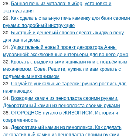
28.
Банная печь из металла: выбор, установка и
эксплуатация
29.
Как сделать стальную печь каменку для бани своими
руками: подробный инструкцию
30.
Быстрый и дешевый способ сделать жидкую пену
для ванны дома
31.
Удивительный новый проект декоратора Анны
муравиной: эксклюзивные интерьеры для вашего дома
32.
Кровать с выдвижными ящиками или с подъёмным
механизмом. Сове. Решите, нужна ли вам кровать с
подъемным механизмом
33.
Создайте уникальные тарелки: ручная роспись для
начинающих
34.
Возводим камин из пенопласта своими руками.
Декоративный камин из пенопласта своими руками
35.
ОГОРОДНОЕ пугало в ЖИВОПИСИ: История и
современность
36.
Декоративный камин из пеноплекса. Как сделать
декоративный камин из пенопласта своими руками