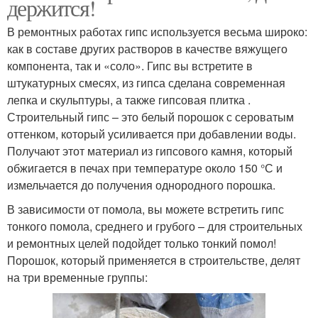
держится!
В ремонтных работах гипс используется весьма широко:
как в составе других растворов в качестве вяжущего
компонента, так и «соло». Гипс вы встретите в
штукатурных смесях, из гипса сделана современная
лепка и скульптуры, а также гипсовая плитка .
Строительный гипс – это белый порошок с сероватым
оттенком, который усиливается при добавлении воды.
Получают этот материал из гипсового камня, который
обжигается в печах при температуре около 150 °С и
измельчается до получения однородного порошка.
В зависимости от помола, вы можете встретить гипс
тонкого помола, среднего и грубого – для строительных
и ремонтных целей подойдет только тонкий помол!
Порошок, который применяется в строительстве, делят
на три временные группы: