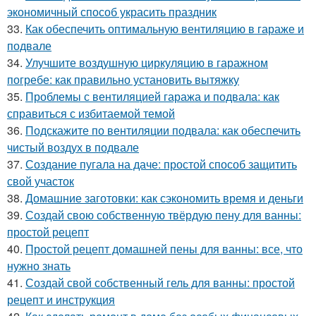
экономичный способ украсить праздник
33.
Как обеспечить оптимальную вентиляцию в гараже и
подвале
34.
Улучшите воздушную циркуляцию в гаражном
погребе: как правильно установить вытяжку
35.
Проблемы с вентиляцией гаража и подвала: как
справиться с избитаемой темой
36.
Подскажите по вентиляции подвала: как обеспечить
чистый воздух в подвале
37.
Создание пугала на даче: простой способ защитить
свой участок
38.
Домашние заготовки: как сэкономить время и деньги
39.
Создай свою собственную твёрдую пену для ванны:
простой рецепт
40.
Простой рецепт домашней пены для ванны: все, что
нужно знать
41.
Создай свой собственный гель для ванны: простой
рецепт и инструкция