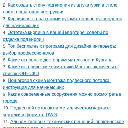
2.
Как создать стену под кирпич из штукатурки в стиле
лофт: пошаговая инструкция
3.
Кирпичная стена своими руками: полное руководство
для начинающих
4.
Эстетика кирпича в вашей квартире: советы по
отделке под кирпич
5.
Топ бесплатных программ для дизайна интерьера:
выбор профессионалов
6.
Какие основные достопримечательности Кургана
7.
Какие исторические памятники Москвы включены в
список ЮНЕСКО
8.
Пошаговая схема монтажа подвесного потолка:
инструкция для начинающих
9.
Какие современные сооружения можно посмотреть в
городе
10.
Подвесной потолок на металлическом каркасе:
чертежи в формате DWG
11.
Альбом типовых технических решений: практическое