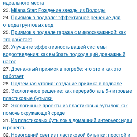
идеального места
23.
Milana Star: Рождение звезды из Вологды
24.
Приямок в подвале: эффективное решение для
отвода грунтовых вод
25.
Приямок в подвале гаража с микроскважиной: как
это работает
26.
Улучшите эффективность вашей системы
водоотведения: как выбрать подходящий дренажный
насос
27.
Дренажный приямок в погребе: что это и как это
работает
28.
Подземная утопия: создание приямка в подвале
29.
Экологичное решение: как переработать 5-литровые
пластиковые бутылки
30.
Экологичные проекты из пластиковых бутылок: как
помочь окружающей среде
31.
Из пластиковых бутылок в домашний интерьер: идеи
и рецепты
32.
Новогодний свет из пластиковой бутылки: простой и