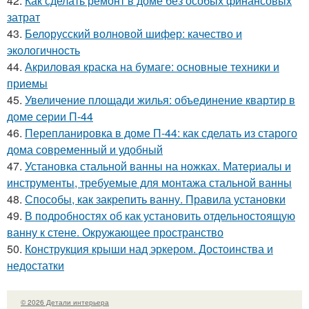
42.
Как сделать ремонт в доме без особых финансовых
затрат
43.
Белорусский волновой шифер: качество и
экологичность
44.
Акриловая краска на бумаге: основные техники и
приемы
45.
Увеличение площади жилья: объединение квартир в
доме серии П-44
46.
Перепланировка в доме П-44: как сделать из старого
дома современный и удобный
47.
Установка стальной ванны на ножках. Материалы и
инструменты, требуемые для монтажа стальной ванны
48.
Способы, как закрепить ванну. Правила установки
49.
В подробностях об как установить отдельностоящую
ванну к стене. Окружающее пространство
50.
Конструкция крыши над эркером. Достоинства и
недостатки
© 2026 Детали интерьера