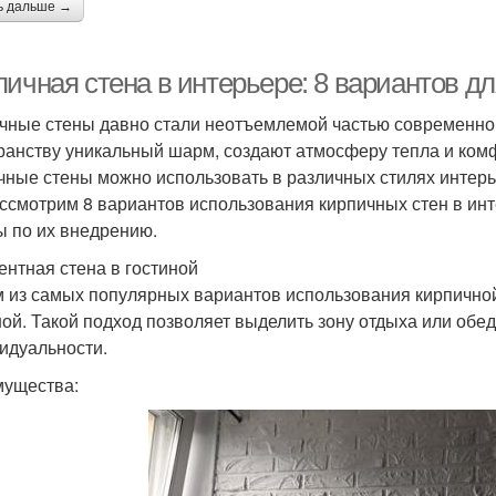
ь дальше →
пичная стена в интерьере: 8 вариантов д
чные стены давно стали неотъемлемой частью современног
ранству уникальный шарм, создают атмосферу тепла и ком
чные стены можно использовать в различных стилях интерь
ссмотрим 8 вариантов использования кирпичных стен в инт
ы по их внедрению.
центная стена в гостиной
 из самых популярных вариантов использования кирпичной
ной. Такой подход позволяет выделить зону отдыха или обед
идуальности.
ущества: