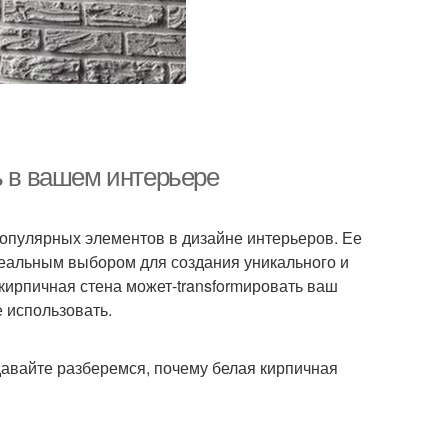
ь в вашем интерьере
популярных элементов в дизайне интерьеров. Ее
деальным выбором для создания уникального и
 кирпичная стена может-transformировать ваш
е использовать.
давайте разберемся, почему белая кирпичная