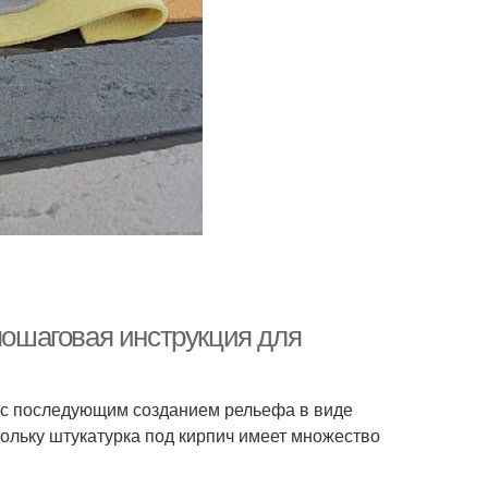
 пошаговая инструкция для
и с последующим созданием рельефа в виде
кольку штукатурка под кирпич имеет множество