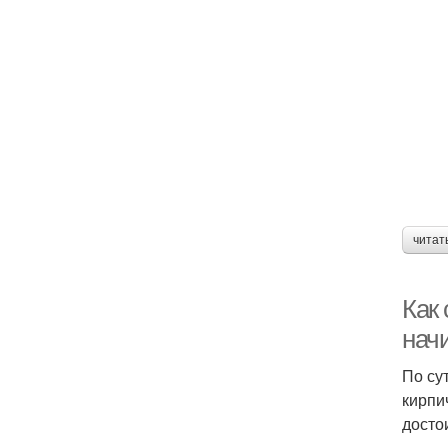
читат
Как 
нач
По су
кирпи
досто