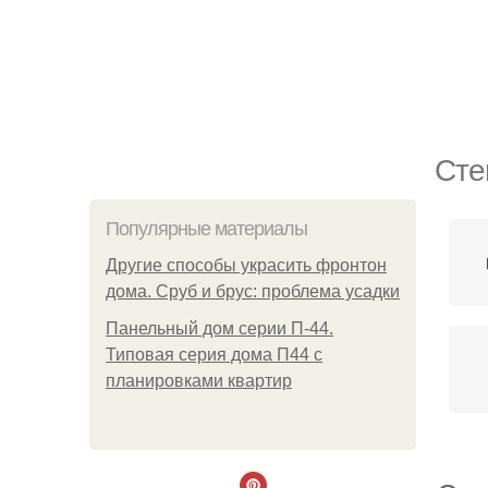
Сте
Популярные материалы
Другие способы украсить фронтон
дома. Сруб и брус: проблема усадки
Панельный дом серии П-44.
Типовая серия дома П44 с
планировками квартир