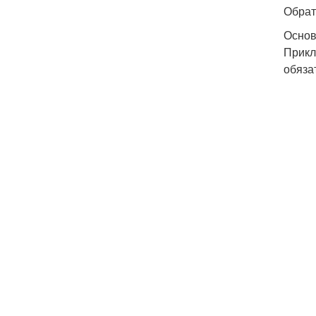
Обрат
Основ
Прикл
обяза