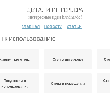
ДЕТАЛИ ИНТЕРЬЕРА
интересные идеи handmade!
главная
новости
статьи
н к использованию
Кирпичные стены
Стен в интерьере
Сте
Тенденции в
Сте
Стена в помещении
использовании