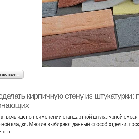
ь дальше →
сделать кирпичную стену из штукатурки:
инающих
ти, речь идет о применении стандартной штукатурной смес
чной кладки. Многие выбирают данный способ отделки, пос
инств.