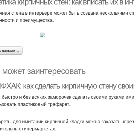
тика кирпичных стен: как вписать их в и
чная стена в интерьере может быть создана несколькими с
нности и преимущества.
ь дальше →
 может заинтересовать
ФХАК: как сделать кирпичную стену свои
 быстро и без всяких заморочек сделать своими руками им
ьзовать пластиковый трафарет.
реты для имитации кирпичной кладки можно заказать через 
оительных гипермаркетах.