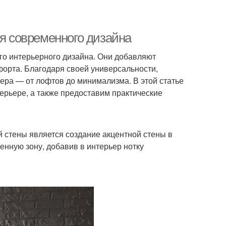
ля современного дизайна
о интерьерного дизайна. Они добавляют
форта. Благодаря своей универсальности,
ера — от лофтов до минимализма. В этой статье
ерьере, а также предоставим практические
 стены является создание акцентной стены в
енную зону, добавив в интерьер нотку