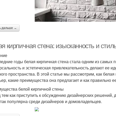
ь дальше →
ая кирпичная стена: изысканность и стил
ение
ледние годы белая кирпичная стена стала одним из самых 
рсальность и эстетическая привлекательность делают ее и
ного пространства. В этой статье мы рассмотрим, как белая
ьер, какие преимущества она предлагает и как правильно е
ущества белой кирпичной стены
 тем как приступить к обсуждению дизайнерских решений, 
 так популярна среди дизайнеров и домовладельцев.