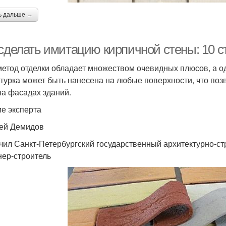
ь дальше →
 сделать имитацию кирпичной стены: 10 
метод отделки обладает множеством очевидных плюсов, а од
турка может быть нанесена на любые поверхности, что поз
 на фасадах зданий.
е эксперта
ей Демидов
чил Санкт-Петербургский государственный архитектурно-ст
ер-строитель