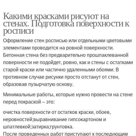
Какими красками рисуют на
стенах. Подготовка поверхности к
росписи
Оформление стен росписью или отдельными цветовыми
элементами проводится на ровной поверхности.
Бетонная стена без предварительно прошпаклеванной
поверхности не подойдет, ровно, как и стены с остатками
старой краски или частично удаленными обоями. В
противном случае рисунки просто отстанут от стен,
образовав пузырчатую основу.
Минимальные работы, которые нужно провести на стене
перед покраской – это:
очистка поверхности от остатков краски, обоев,
неровностей;выравнивание гипсокартоном и
шпатлевкой;затирка;грунтовка.
После проведенных работ приступают к последующим