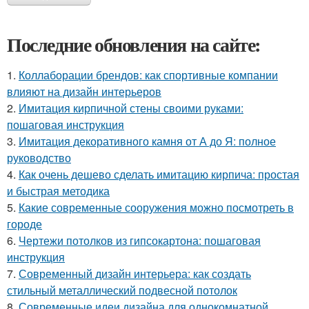
Последние обновления на сайте:
1.
Коллаборации брендов: как спортивные компании
влияют на дизайн интерьеров
2.
Имитация кирпичной стены своими руками:
пошаговая инструкция
3.
Имитация декоративного камня от А до Я: полное
руководство
4.
Как очень дешево сделать имитацию кирпича: простая
и быстрая методика
5.
Какие современные сооружения можно посмотреть в
городе
6.
Чертежи потолков из гипсокартона: пошаговая
инструкция
7.
Современный дизайн интерьера: как создать
стильный металлический подвесной потолок
8.
Современные идеи дизайна для однокомнатной