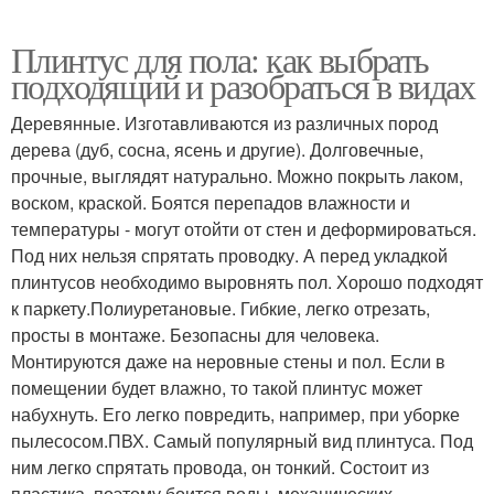
Плинтус для пола: как выбрать
подходящий и разобраться в видах
Деревянные. Изготавливаются из различных пород
дерева (дуб, сосна, ясень и другие). Долговечные,
прочные, выглядят натурально. Можно покрыть лаком,
воском, краской. Боятся перепадов влажности и
температуры - могут отойти от стен и деформироваться.
Под них нельзя спрятать проводку. А перед укладкой
плинтусов необходимо выровнять пол. Хорошо подходят
к паркету.Полиуретановые. Гибкие, легко отрезать,
просты в монтаже. Безопасны для человека.
Монтируются даже на неровные стены и пол. Если в
помещении будет влажно, то такой плинтус может
набухнуть. Его легко повредить, например, при уборке
пылесосом.ПВХ. Самый популярный вид плинтуса. Под
ним легко спрятать провода, он тонкий. Состоит из
пластика, поэтому боится воды, механических