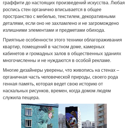
граффити до настоящих произведений искусства. Любая
роспись стен органично вписывается в общее
пространство с мебелью, текстилем, декоративными
деталями, если оно не захламлено и не загромождено
излишними элементами и предметами обихода.
Приятные особенности этого техники облагораживания
квартир, помещений в частном доме, камерных
кабинетов и громадных залов в общественных зданиях
многочисленны и не нуждаются в особой рекламе.
Многие дизайнеры уверены, что живопись на стенах –
органичная часть человеческой природы, своего рода
генная память, которая ведет свою историю от
наскальных рисунков, времен, когда домом людям
служила пещера.