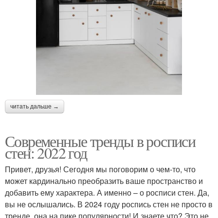
читать дальше →
Современные тренды в росписи
стен: 2022 год
Привет, друзья! Сегодня мы поговорим о чем-то, что
может кардинально преобразить ваше пространство и
добавить ему характера. А именно – о росписи стен. Да,
вы не ослышались. В 2024 году роспись стен не просто в
тренде, она на пике популярности! И знаете что? Это не