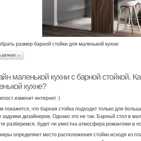
ыбрать размер барной стойки для маленькой кухни:
ь дальше →
йн маленькой кухни с барной стойкой. Ка
енькой кухне?
епост изменит интернет :)
м покажется, что барная стойка подходит только для больш
и задумки дизайнеров. Однако это не так. Барный стол в ма
те разберемся, будет ли уместна атмосфера романтики в п
неры определяют место расположения стойки исходя из пла