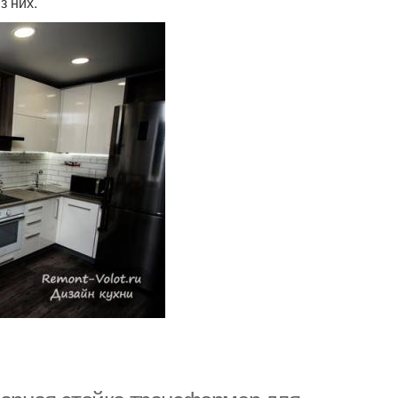
з них.