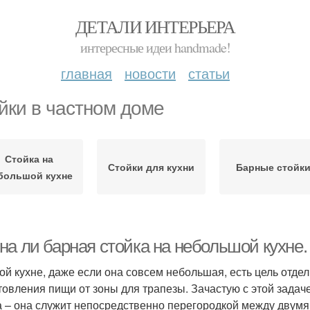
ДЕТАЛИ ИНТЕРЬЕРА
интересные идеи handmade!
главная
новости
статьи
йки в частном доме
Стойка на
Стойки для кухни
Барные стойк
большой кухне
на ли барная стойка на небольшой кухне
ой кухне, даже если она совсем небольшая, есть цель отде
товления пищи от зоны для трапезы. Зачастую с этой задач
а – она служит непосредственно перегородкой между двумя 