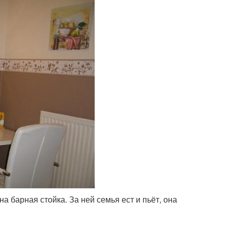
на барная стойка. За ней семья ест и пьёт, она