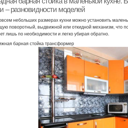
адная барная стойка в маленькой кухне. 
ни – разновидности моделей
овсем небольших размерах кухни можно установить малень
ую поворотный, выдвижной или откидной механизм, что по
ет лишь по необходимости и легко убирая обратно.
жная барная стойка трансформер