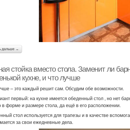
ь дальше →
ная стойка вместо стола. Заменит ли бар
нькой кухне, и что лучше
учше – это каждый решит сам. Обсудим обе возможности.
риант первый: на кухне имеется обеденный стол , но нет ба
о в форме и размере стола, да ещё в его расположении.
нный стол используется для трапезы и в качестве вспомога
мается за свои ежедневные дела.