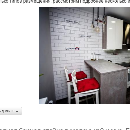
лько типов размещения, рассмотрим подробнее несколько и
ь дальше →