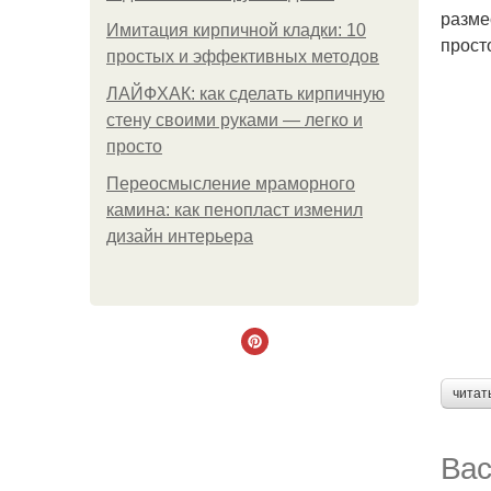
разме
Имитация кирпичной кладки: 10
прост
простых и эффективных методов
ЛАЙФХАК: как сделать кирпичную
стену своими руками — легко и
просто
Переосмысление мраморного
камина: как пенопласт изменил
дизайн интерьера
читат
Вас