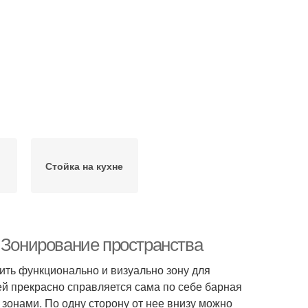
и
Стойка на кухне
. Зонирование пространства
лить функционально и визуально зону для
ей прекрасно справляется сама по себе барная
зонами. По одну сторону от нее внизу можно