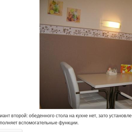
иант второй: обеденного стола на кухне нет, зато установле
полняет вспомогательные функции.