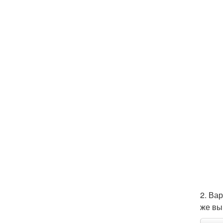
2. Вар
же вы