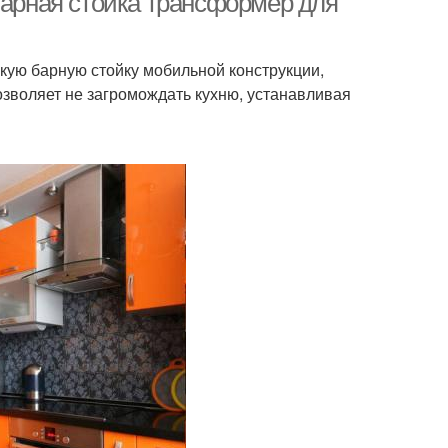
Барная стойка трансформер для
кую барную стойку мобильной конструкции,
зволяет не загромождать кухню, устанавливая