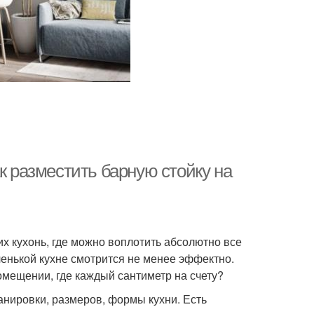
к разместить барную стойку на
их кухонь, где можно воплотить абсолютно все
ленькой кухне смотрится не менее эффектно.
омещении, где каждый сантиметр на счету?
нировки, размеров, формы кухни. Есть